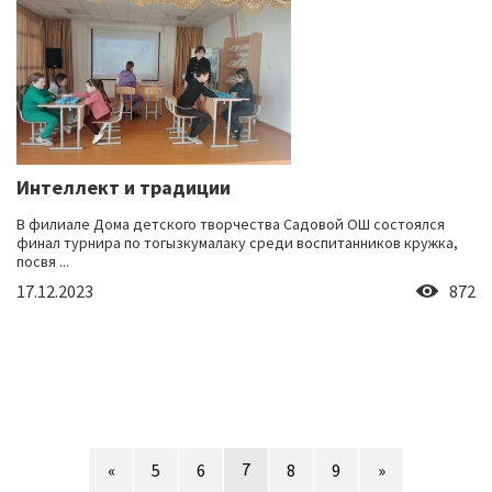
Интеллект и традиции
В филиале Дома детского творчества Садовой ОШ состоялся
финал турнира по тогызкумалаку среди воспитанников кружка,
посвя ...
17.12.2023
872
7
«
5
6
8
9
»