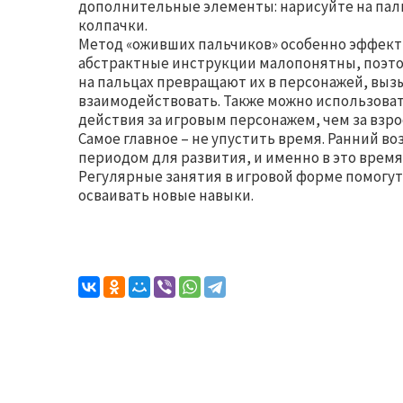
дополнительные элементы: нарисуйте на пал
колпачки.
Метод «оживших пальчиков» особенно эффектив
абстрактные инструкции малопонятны, поэто
на пальцах превращают их в персонажей, вызы
взаимодействовать. Также можно использова
действия за игровым персонажем, чем за взр
Самое главное – не упустить время. Ранний в
периодом для развития, и именно в это врем
Регулярные занятия в игровой форме помогут
осваивать новые навыки.