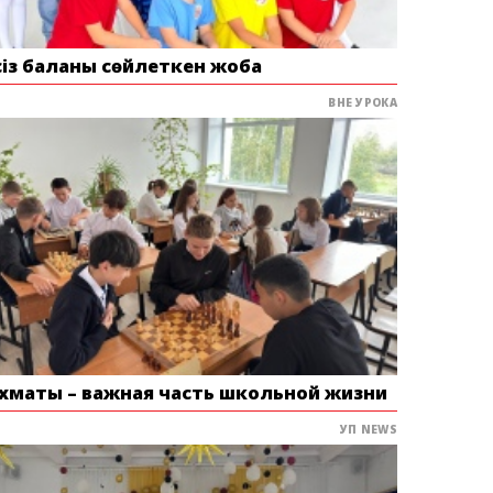
сіз баланы сөйлеткен жоба
ВНЕ УРОКА
хматы – важная часть школьной жизни
УП NEWS