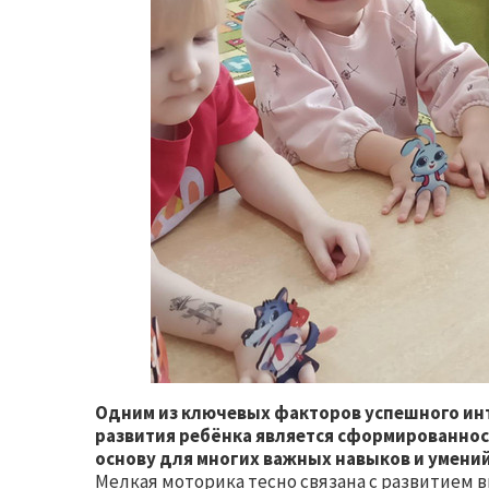
Одним из ключевых факторов успешного ин
развития ребёнка является сформированнос
основу для многих важных навыков и умени
Мелкая моторика тесно связана с развитием