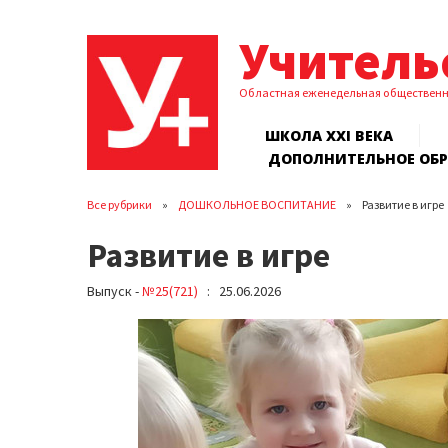
Учитель
Областная еженедельная обществен
ШКОЛА XXI ВЕКА
ДОПОЛНИТЕЛЬНОЕ ОБ
Все рубрики
ДОШКОЛЬНОЕ ВОСПИТАНИЕ
Развитие в игре
Развитие в игре
Выпуск -
№25(721)
: 25.06.2026