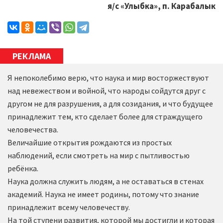
я/с «Улыбка», п. Карабалык
РЕКЛАМА
Я непоколебимо верю, что наука и мир восторжествуют
над невежеством и войной, что народы сойдутся друг с
другом не для разрушения, а для созидания, и что будущее
принадлежит тем, кто сделает более для страждущего
человечества.
Величайшие открытия рождаются из простых
наблюдений, если смотреть на мир с пытливостью
ребёнка.
Наука должна служить людям, а не оставаться в стенах
академий. Наука не имеет родины, потому что знание
принадлежит всему человечеству.
На той ступени развития, которой мы достигли и которая