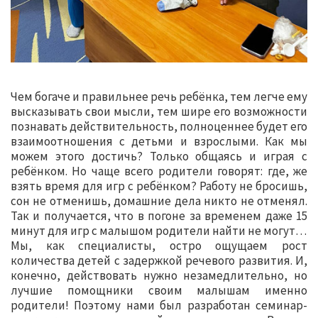
Чем богаче и правильнее речь ребёнка, тем легче ему
высказывать свои мысли, тем шире его возможности
познавать действительность, полноценнее будет его
взаимоотношения с детьми и взрослыми. Как мы
можем этого достичь? Только общаясь и играя с
ребёнком. Но чаще всего родители говорят: где, же
взять время для игр с ребёнком? Работу не бросишь,
сон не отменишь, домашние дела никто не отменял.
Так и получается, что в погоне за временем даже 15
минут для игр с малышом родители найти не могут…
Мы, как специалисты, остро ощущаем рост
количества детей с задержкой речевого развития. И,
конечно, действовать нужно незамедлительно, но
лучшие помощники своим малышам именно
родители! Поэтому нами был разработан семинар-