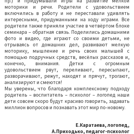
пр.) и придумывали игры на развитие мелкой
моторики и речи. Родители с удовольствием
включились в работу и не переставали удивлять
интересными, придуманными на ходу играми. Все
родители также приняли участие в четвёртом блоке
семинара – обратная связь. Поделились домашними
фото и видео, где играют со своими детьми, не
отрываясь от домашних дел, развивают мелкую
моторику, мышление и речь своих малышей с
помощью подручных средств, весёлых рассказов и,
конечно, внимания. Детки с огромным
удовольствием рвут, переливают, пересыпают,
разворачивают, режут, находят и прячут, трогают,
анализируют и смеются!
Мы уверены, что благодаря комплексному подходу
родитель – воспитатель – психолог – логопед наши
дети совсем скоро будут красиво говорить, задавать
миллион вопросов и познавать этот мир по-новому.
Е.Каратаева, логопед,
А.Приходько, педагог-психолог