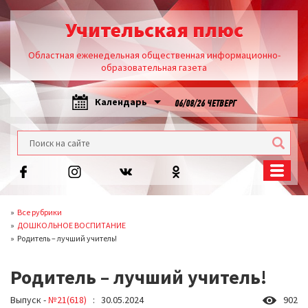
Учительская плюс
Областная еженедельная общественная информационно-
образовательная газета
Календарь
06/08/26 ЧЕТВЕРГ
Все рубрики
ДОШКОЛЬНОЕ ВОСПИТАНИЕ
Родитель – лучший учитель!
Родитель – лучший учитель!
Выпуск -
№21(618)
: 30.05.2024
902