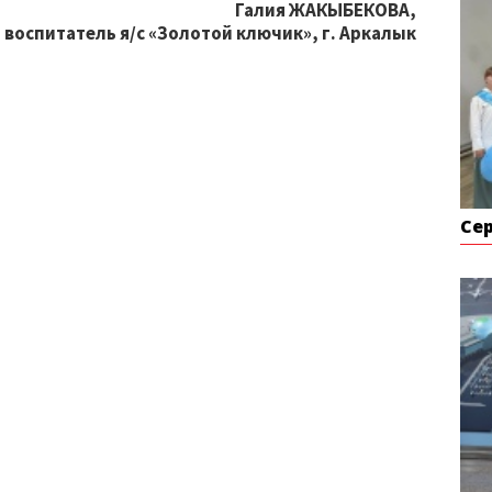
Галия ЖАКЫБЕКОВА,
воспитатель я/с «Золотой ключик», г. Аркалык
Се