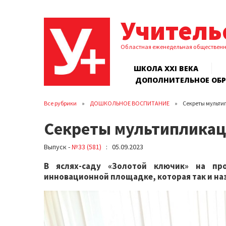
Учитель
Областная еженедельная обществен
ШКОЛА XXI ВЕКА
ДОПОЛНИТЕЛЬНОЕ ОБ
Все рубрики
ДОШКОЛЬНОЕ ВОСПИТАНИЕ
Секреты мульти
Секреты мультиплика
Выпуск -
№33 (581)
: 05.09.2023
В яслях-саду «Золотой ключик» на пр
инновационной площадке, которая так и на