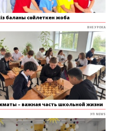
сіз баланы сөйлеткен жоба
ВНЕ УРОКА
хматы – важная часть школьной жизни
УП NEWS