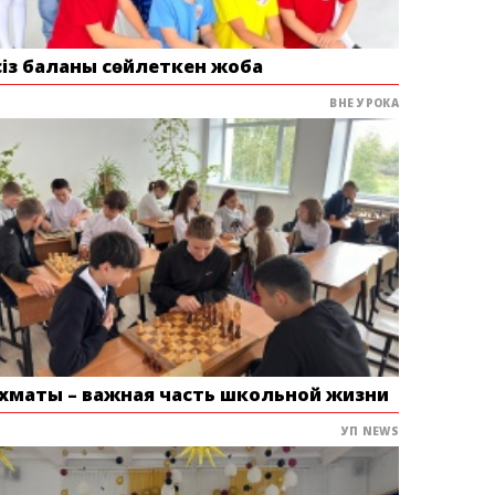
сіз баланы сөйлеткен жоба
ВНЕ УРОКА
хматы – важная часть школьной жизни
УП NEWS