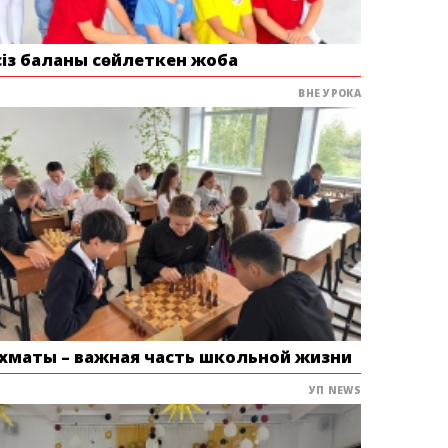
сіз баланы сөйлеткен жоба
ВНЕ УРОКА
хматы – важная часть школьной жизни
УП NEWS