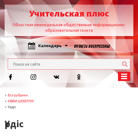
Учительская плюс
Областная еженедельная общественная информационно-
образовательная газета
Календарь
09/08/26 ВОСКРЕСЕНЬЕ
Все рубрики
КӘСІБИ ШЕБЕРЛІК
Үрдіс
Үрдіс