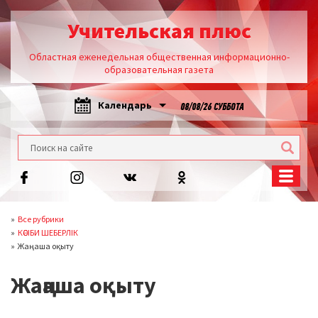
Учительская плюс
Областная еженедельная общественная информационно-
образовательная газета
Календарь
08/08/26 СУББОТА
Все рубрики
КӘСІБИ ШЕБЕРЛІК
Жаңаша оқыту
Жаңаша оқыту