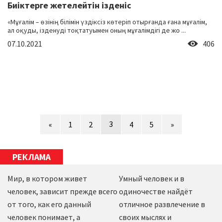
Биіктерге жетелейтін ізденіс
«Мұғалім – өзінің білімін үздіксіз көтеріп отырғанда ғана мұғалім,
ал оқуды, ізденуді тоқтатуымен оның мұғалімдігі де жо ...
07.10.2021
406
3
«
1
2
4
5
»
РЕКЛАМА
Мир, в котором живет
Умный человек и в
человек, зависит прежде всего
одиночестве найдёт
от того, как его данный
отличное развлечение в
человек понимает, а
своих мыслях и