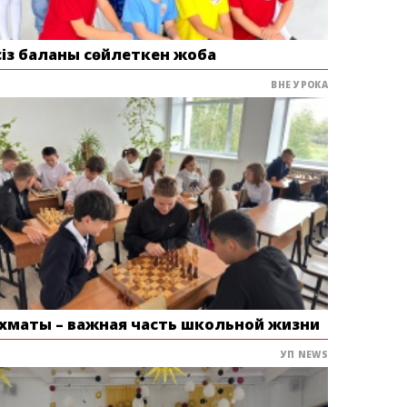
сіз баланы сөйлеткен жоба
ВНЕ УРОКА
хматы – важная часть школьной жизни
УП NEWS