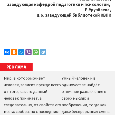
заведующая кафедрой педагогики и психологии,
Р.Урузбаева,
и.о. заведующей библиотекой КВПК
РЕКЛАМА
Мир, в котором живет
Умный человек и в
человек, зависит прежде всего
одиночестве найдёт
от того, как его данный
отличное развлечение в
человек понимает, а
своих мыслях и
следовательно, от свойств его
воображении, тогда как
мозга: сообразно с последним
даже беспрерывная смена