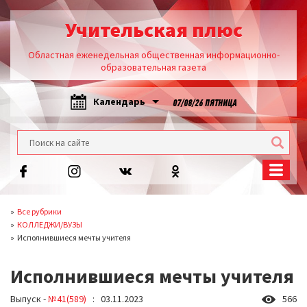
Учительская плюс
Областная еженедельная общественная информационно-
образовательная газета
Календарь
07/08/26 ПЯТНИЦА
Все рубрики
КОЛЛЕДЖИ/ВУЗЫ
Исполнившиеся мечты учителя
Исполнившиеся мечты учителя
Выпуск -
№41(589)
: 03.11.2023
566