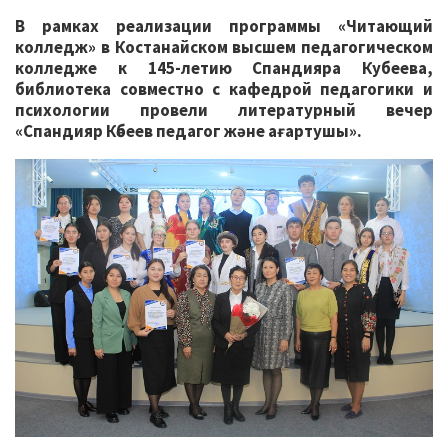
В рамках реализации программы «Читающий
колледж» в Костанайском высшем педагогическом
колледже к 145-летию Спандияра Кубеева,
библиотека совместно с кафедрой педагогики и
психологии провели литературный вечер
«Спандияр Көбеев педагог және ағартушы».