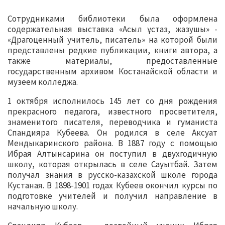
Сотрудниками библиотеки была оформлена
содержательная выставка «Асыл ұстаз, жазушы» -
«Драгоценный учитель, писатель» на которой были
представлены редкие публикации, книги автора, а
также материалы, предоставленные
государственным архивом Костанайской области и
музеем колледжа.
1 октября исполнилось 145 лет со дня рождения
прекрасного педагога, известного просветителя,
знаменитого писателя, переводчика и гуманиста
Спандияра Кубеева. Он родился в селе Аксуат
Мендыкаринского района. В 1887 году с помощью
Ибрая Алтынсарина он поступил в двухгодичную
школу, которая открылась в селе Сауытбай. Затем
получал знания в русско-казахской школе города
Кустаная. В 1898-1901 годах Кубеев окончил курсы по
подготовке учителей и получил направление в
начальную школу.