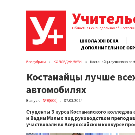
Учитель
Областная еженедельная обществен
ШКОЛА XXI ВЕКА
ДОПОЛНИТЕЛЬНОЕ ОБ
Все рубрики
КОЛЛЕДЖИ/ВУЗЫ
Костанайцы лучше всех раз
Костанайцы лучше всех
автомобилях
Выпуск -
№9(606)
: 07.03.2024
Студенты 3 курса Костанайского колледжа 
и Вадим Малых под руководством преподава
участвовали во Всероссийском конкурсе пр