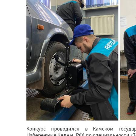
Конкурс проводился в Камском государ
Набережные Челны, РФ) по специальности «Т