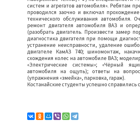
систем и агрегатов автомобиля». Ребятам п
проводился заочно и включал прохождение 
технического обслуживания автомобиля. О
ремонт двигателя автомобиля ВАЗ и опре
(разобрать двигатель. Произвести замер п
диагностика двигателя при помощи диагнос
устранение неисправности, удаление ошибо
двигателе КамАЗ 740; шиномонтаж, накачк
схождения колес на автомобиле ВАЗ; модели
«Электрические системы»; «Чёрный ящи
автомобиля на ощупь); ответы на вопро
(упражнения «змейка», парковка, гараж).
Костанайские студенты успешно справились с