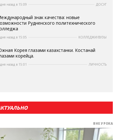
 дня назад в 15:09
ДОСУГ
еждународный знак качества: новые
озможности Рудненского политехнического
олледжа
 дня назад в 15:05
КОЛЛЕДЖИ/ВУЗЫ
жная Корея глазами казахстанки. Костанай
лазами корейца.
 дня назад в 15:01
ЛИЧНОСТЬ
АКТУАЛЬНО
ВНЕ УРОКА