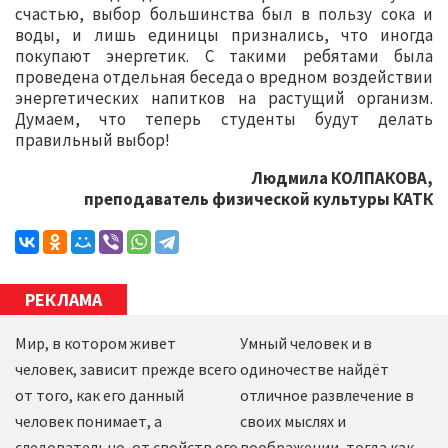
счастью, выбор большинства был в пользу сока и
воды, и лишь единицы признались, что иногда
покупают энергетик. С такими ребятами была
проведена отдельная беседа о вредном воздействии
энергетических напитков на растущий организм.
Думаем, что теперь студенты будут делать
правильный выбор!
Людмила КОЛПАКОВА,
преподаватель физической культуры КАТК
РЕКЛАМА
Мир, в котором живет
Умный человек и в
человек, зависит прежде всего
одиночестве найдёт
от того, как его данный
отличное развлечение в
человек понимает, а
своих мыслях и
следовательно, от свойств его
воображении, тогда как