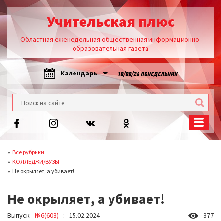
Учительская плюс
Областная еженедельная общественная информационно-
образовательная газета
Календарь
10/08/26 ПОНЕДЕЛЬНИК
Все рубрики
КОЛЛЕДЖИ/ВУЗЫ
Не окрыляет, а убивает!
Не окрыляет, а убивает!
Выпуск -
№6(603)
: 15.02.2024
377