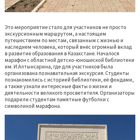
Это мероприятие стало для участников не просто
экскурсионным маршрутом, а настоящим
путешествием по местам, связанным с жизнью и
наследием человека, который внёс огромный вклад
в развитие образования в Казахстане. Началося
марафон с областной детско-юношеской библиотеки
им. И.Алтынсарина, где для участников была
организована познавательная экскурсия. Студенты
познакомились с историей библиотеки, её фондами,
а также узнали интересные факты о жизни и
деятельности великого просветителя. Организаторы
подарили студентам памятные футболки с
символикой марафона.