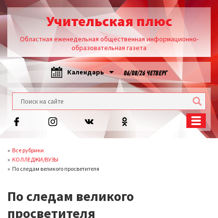
Учительская плюс
Областная еженедельная общественная информационно-
образовательная газета
Календарь
06/08/26 ЧЕТВЕРГ
Все рубрики
КОЛЛЕДЖИ/ВУЗЫ
По следам великого просветителя
По следам великого
просветителя