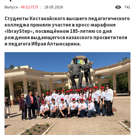
Выпуск -
№21(717)
: 28.05.2026
741
Студенты Костанайского высшего педагогического
колледжа приняли участие в кросс-марафоне
«IbrayStep», посвящённом 185-летию со дня
рождения выдающегося казахского просветителя
и педагога Ибрая Алтынсарина.