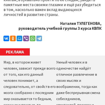
памятные места своими глазами и ещё раз убедиться
в том, насколько важен вклад выдающихся
личностей в развитие страны.
Наталия ТУЛЕГЕНОВА,
руководитель учебной группы 3 курса КВПК
РЕКЛАМА
Мир, в котором живет
Умный человек и в
человек, зависит прежде всего
одиночестве найдёт
от того, как его данный
отличное развлечение в
человек понимает, а
своих мыслях и
следовательно, от свойств его
воображении, тогда как
мозга: сообразно с последним
даже беспрерывная смена
мир оказывается то бедным,
собеседников,
скучным и пошлым, то
спектаклей, поездок и