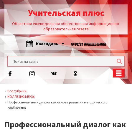
Учительская плюс
Областная еженедельная общественная информационно-
образовательная газета
Календарь
10/08/26 ПОНЕДЕЛЬНИК
Все рубрики
КОЛЛЕДЖИ/ВУЗЫ
Профессиональный диалог как основа развития методического
сообщества
Профессиональный диалог как