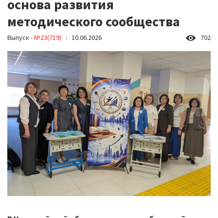
основа развития
методического сообщества
Выпуск -
№23(719)
: 10.06.2026
702