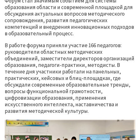
Форум стал значимым событием для системы
образования области и современной площадкой для
обсуждения актуальных вопросов методического
сопровождения, развития педагогических
компетенций и внедрения инновационных подходов
в образовательный процесс.
В работе форума приняли участие 166 педагогов:
руководители областных методических
объединений, заместители директоров организаций
образования, педагоги-практики, методисты. В
течение дня участники работали на панельных,
практических, кейсовых и блиц-площадках, где
обсуждали современные образовательные тренды,
вопросы функциональной грамотности,
цифровизации образования, применения
искусственного интеллекта, наставничества и
развития методической культуры.