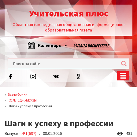
Учительская плюс
Областная еженедельная общественная информационно-
образовательная газета
Календарь
09/08/26 ВОСКРЕСЕНЬЕ
Все рубрики
КОЛЛЕДЖИ/ВУЗЫ
Шаги к успеху в профессии
Шаги к успеху в профессии
Выпуск -
№1(697)
: 08.01.2026
481