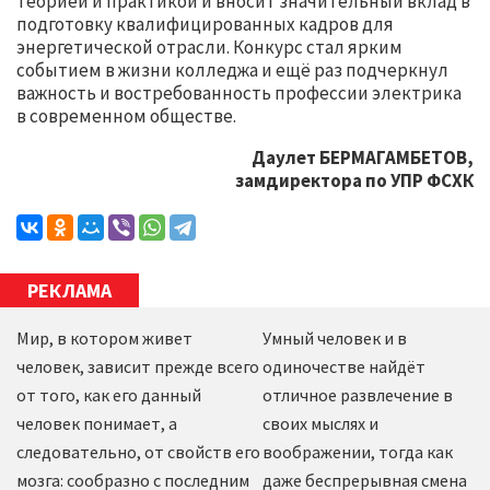
теорией и практикой и вносит значительный вклад в
подготовку квалифицированных кадров для
энергетической отрасли. Конкурс стал ярким
событием в жизни колледжа и ещё раз подчеркнул
важность и востребованность профессии электрика
в современном обществе.
Даулет БЕРМАГАМБЕТОВ,
замдиректора по УПР ФСХК
РЕКЛАМА
Мир, в котором живет
Умный человек и в
человек, зависит прежде всего
одиночестве найдёт
от того, как его данный
отличное развлечение в
человек понимает, а
своих мыслях и
следовательно, от свойств его
воображении, тогда как
мозга: сообразно с последним
даже беспрерывная смена