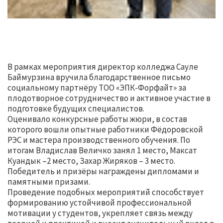
В рамках мероприятия директор колледжа Сауле
Баймурзина вручила благодарственное письмо
социальному партнёру ТОО «ЭПК-Форфайт» за
плодотворное сотрудничество и активное участие в
подготовке будущих специалистов.
Оценивало конкурсные работы жюри, в состав
которого вошли опытные работники Фёдоровской
РЭС и мастера производственного обучения. По
итогам Владислав Величко занял 1 место, Максат
Куандык –2 место, Захар Жиряков – 3 место.
Победитель и призёры награждены дипломами и
памятными призами.
Проведение подобных мероприятий способствует
формированию устойчивой профессиональной
мотивации у студентов, укрепляет связь между