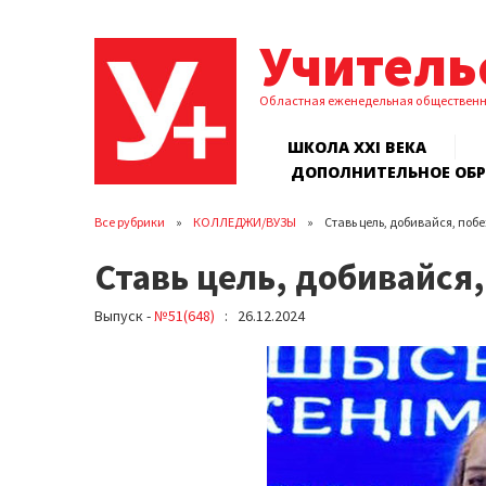
Учитель
Областная еженедельная обществен
ШКОЛА XXI ВЕКА
ДОПОЛНИТЕЛЬНОЕ ОБ
Все рубрики
КОЛЛЕДЖИ/ВУЗЫ
Ставь цель, добивайся, поб
Ставь цель, добивайся
Выпуск -
№51(648)
: 26.12.2024