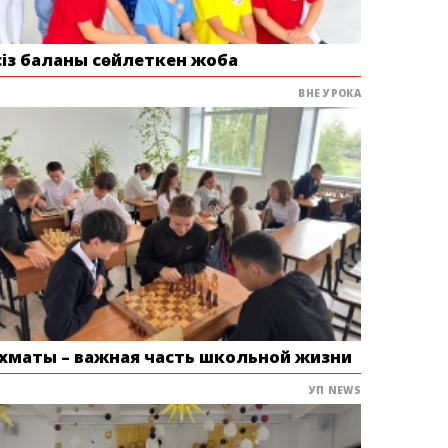
сіз баланы сөйлеткен жоба
ВНЕ УРОКА
хматы – важная часть школьной жизни
УП NEWS