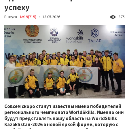
успеху
Выпуск -
№19(715)
: 13.05.2026
875
Совсем скоро станут известны имена победителей
регионального чемпионата WorldSkills. Именно они
будут представлять нашу область на WorldSkills
Kazakhstan-2026 в новой яркой форме, которую с