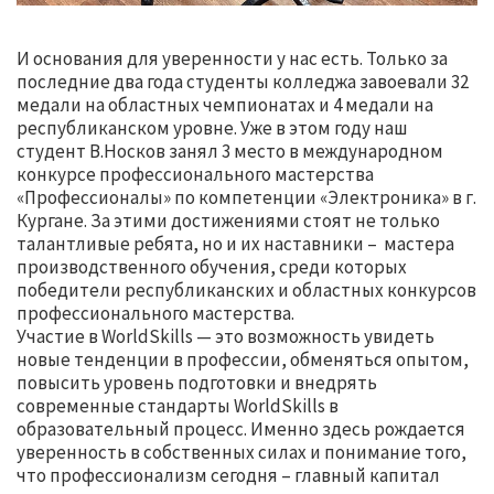
И основания для уверенности у нас есть. Только за
последние два года студенты колледжа завоевали 32
медали на областных чемпионатах и 4 медали на
республиканском уровне. Уже в этом году наш
студент В.Носков занял 3 место в международном
конкурсе профессионального мастерства
«Профессионалы» по компетенции «Электроника» в г.
Кургане. За этими достижениями стоят не только
талантливые ребята, но и их наставники – мастера
производственного обучения, среди которых
победители республиканских и областных конкурсов
профессионального мастерства.
Участие в WorldSkills — это возможность увидеть
новые тенденции в профессии, обменяться опытом,
повысить уровень подготовки и внедрять
современные стандарты WorldSkills в
образовательный процесс. Именно здесь рождается
уверенность в собственных силах и понимание того,
что профессионализм сегодня – главный капитал