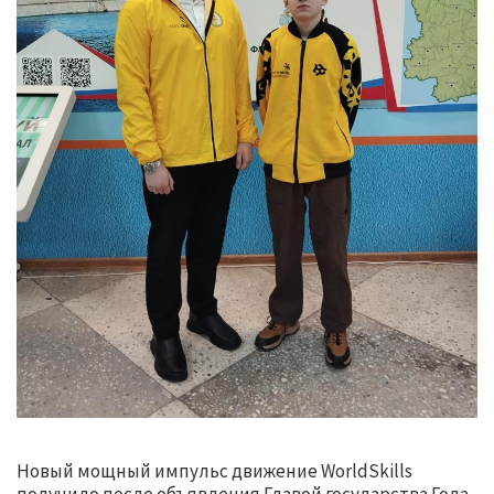
Новый мощный импульс движение WorldSkills