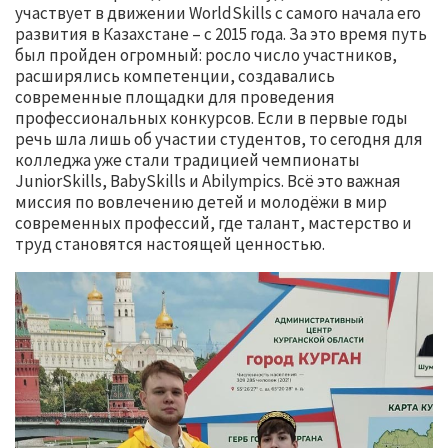
участвует в движении WorldSkills с самого начала его
развития в Казахстане – с 2015 года. За это время путь
был пройден огромный: росло число участников,
расширялись компетенции, создавались
современные площадки для проведения
профессиональных конкурсов. Если в первые годы
речь шла лишь об участии студентов, то сегодня для
колледжа уже стали традицией чемпионаты
JuniorSkills, BabySkills и Abilympics. Всё это важная
миссия по вовлечению детей и молодёжи в мир
современных профессий, где талант, мастерство и
труд становятся настоящей ценностью.