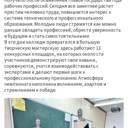
получило после объявления Главой государства Года
рабочих профессий. Сегодня всё заметнее растет
престиж человека труда, повышается интерес к
системе технического и профессионального
образования. Молодые люди стремятся как можно
раньше овладеть профессией, обрести уверенность
в будущем и стать самостоятельными.
В эти дни колледж превратился в большую
творческую мастерскую: здесь работают 12
конкурсных площадок, на которых около ста
участников демонстрируют свои навыки,
соревнуются, учатся взаимодействовать с
экспертами и делают первые шаги к
профессиональному признанию. Атмосфера
чемпионата наполнена волнением, азартом и
стремлением к победе.