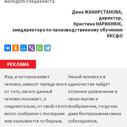
молодого специалиста.
Дина ЖАНАРСТАНОВА,
директор,
Кристина НАРИХНЮК,
замдиректора по производственному обучению
ККСфО
РЕКЛАМА
Мир, в котором живет
Умный человек и в
человек, зависит прежде всего
одиночестве найдёт
от того, как его данный
отличное развлечение в
человек понимает, а
своих мыслях и
следовательно, от свойств его
воображении, тогда как
мозга: сообразно с последним
даже беспрерывная смена
мир оказывается то бедным,
собеседников,