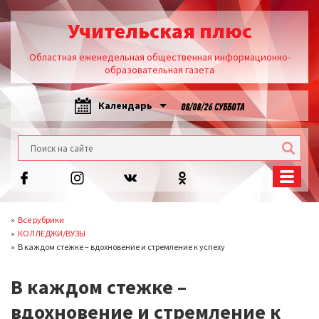
Учительская плюс
Областная еженедельная общественная информационно-
образовательная газета
Календарь
08/08/26 СУББОТА
Все рубрики
КОЛЛЕДЖИ/ВУЗЫ
В каждом стежке – вдохновение и стремление к успеху
В каждом стежке –
вдохновение и стремление к