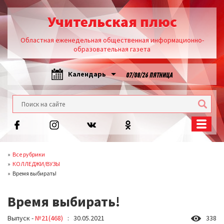
Учительская плюс
Областная еженедельная общественная информационно-
образовательная газета
Календарь
07/08/26 ПЯТНИЦА
Все рубрики
КОЛЛЕДЖИ/ВУЗЫ
Время выбирать!
Время выбирать!
Выпуск -
№21(468)
: 30.05.2021
338