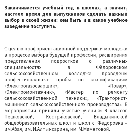
Заканчивается учебный год в школах, а значит,
настало время для выпускников сделать важный
выбор в своей жизни: кем быть и в какое учебное
заведение поступить.
С целью профориентационной поддержки молодёжи
в процессе выбора будущей профессии, расширения
представления подростков о различных
специальностях в Фёдоровском
сельскохозяйственном колледже проведены
профессиональные пробы по квалификациям
«Электрогазосварщик», «Повар»,
«Электромонтажник», «Мастер по ремонту
сельскохозяйственной техники», «Тракторист-
машинист сельскохозяйственного производства». В
мероприятии приняли участие ученики 9 классов
Пешковской, Костряковской, Владыкинской
общеобразовательных школ и школ с. Федоровка –
им.Абая, им. И.Алтынсарина, им. М.Маметовой.