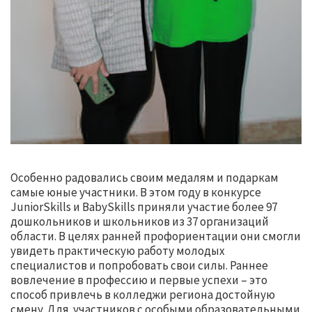
Особенно радовались своим медалям и подаркам
самые юные участники. В этом году в конкурсе
JuniorSkills и BabySkills приняли участие более 97
дошкольников и школьников из 37 организаций
области. В целях ранней профориентации они смогли
увидеть практическую работу молодых
специалистов и попробовать свои силы. Раннее
вовлечение в профессию и первые успехи – это
способ привлечь в колледжи региона достойную
смену. Для участников с особыми образовательными