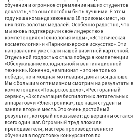
обучения и огромное стремление наших студентов
доказать, что они способны быть лучшими. В этом
году наша команда завоевала 18 призовых мест, из
них пять золотых медалей. Особенно радостно, что
мы вновь подтвердили своё лидерство в
компетенциях «Технология моды», «Эстетическая
косметология» и «Парикмахерское искусство». Эти
направления уже стали нашей визитной карточкой.
Отдельной гордостью стала победа в компетенции
«Обслуживание холодильной и вентиляционной
техники». Конечно, чемпионат – это не только
победы, но и мощная мотивация двигаться дальше.
Мы с большим оптимизмом смотрим на результаты в
компетенциях «Поварское дело», «Ресторанный
сервис», «Эксплуатация беспилотных летательных
аппаратов» и «Электроника», где наши студенты
заняли вторые места. Это очень достойный
результат, который показывает: до вершины остался
всего один шаг. Огромный труд вложили
преподаватели, мастера производственного
обучения в подготовку конкурсантов по