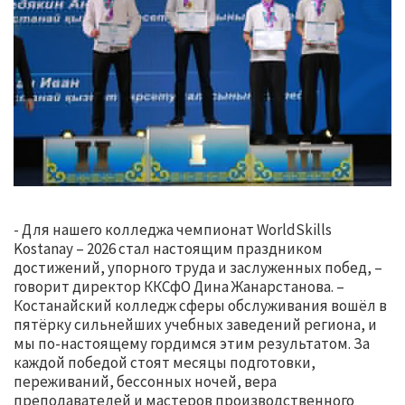
- Для нашего колледжа чемпионат WorldSkills
Kostanay – 2026 стал настоящим праздником
достижений, упорного труда и заслуженных побед, –
говорит директор ККСфО Дина Жанарстанова. –
Костанайский колледж сферы обслуживания вошёл в
пятёрку сильнейших учебных заведений региона, и
мы по-настоящему гордимся этим результатом. За
каждой победой стоят месяцы подготовки,
переживаний, бессонных ночей, вера
преподавателей и мастеров производственного