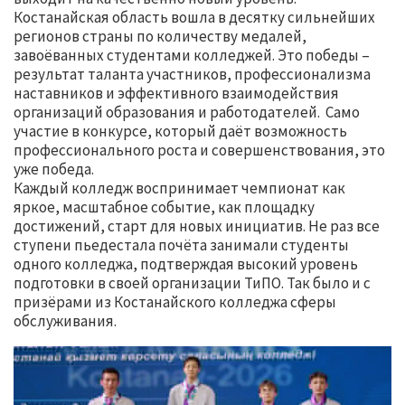
Костанайская область вошла в десятку сильнейших
регионов страны по количеству медалей,
завоёванных студентами колледжей. Это победы –
результат таланта участников, профессионализма
наставников и эффективного взаимодействия
организаций образования и работодателей. Само
участие в конкурсе, который даёт возможность
профессионального роста и совершенствования, это
уже победа.
Каждый колледж воспринимает чемпионат как
яркое, масштабное событие, как площадку
достижений, старт для новых инициатив. Не раз все
ступени пьедестала почёта занимали студенты
одного колледжа, подтверждая высокий уровень
подготовки в своей организации ТиПО. Так было и с
призёрами из Костанайского колледжа сферы
обслуживания.