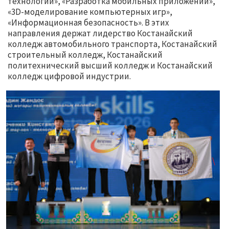
технологии», «Разработка мобильных приложений»,
«3D-моделирование компьютерных игр»,
«Информационная безопасность». В этих
направления держат лидерство Костанайский
колледж автомобильного транспорта, Костанайский
строительный колледж, Костанайский
политехнический высший колледж и Костанайский
колледж цифровой индустрии.
\