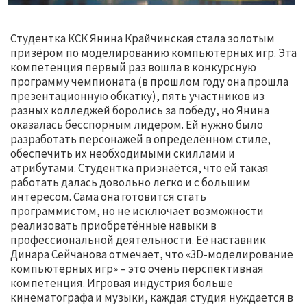
Студентка КСК Янина Крайчинская стала золотым
призёром по моделированию компьютерных игр. Эта
компетенция первый раз вошла в конкурсную
программу чемпионата (в прошлом году она прошла
презентационную обкатку), пять участников из
разных колледжей боролись за победу, но Янина
оказалась бесспорным лидером. Ей нужно было
разработать персонажей в определённом стиле,
обеспечить их необходимыми скиллами и
атрибутами. Студентка признаётся, что ей такая
работать далась довольно легко и с большим
интересом. Сама она готовится стать
программистом, но не исключает возможности
реализовать приобретённые навыки в
профессиональной деятельности. Её наставник
Динара Сейчанова отмечает, что «3D-моделирование
компьютерных игр» – это очень перспективная
компетенция. Игровая индустрия больше
кинематографа и музыки, каждая студия нуждается в