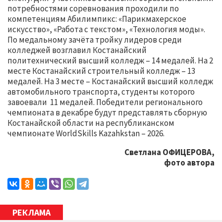
потребностями соревнования проходили по
компетенциям Абилимпикс: «Парикмахерское
искусство», «Работа с текстом», «Технология моды».
По медальному зачёта тройку лидеров среди
колледжей возглавил Костанайский
политехнический высший колледж – 14 медалей. На 2
месте Костанайский строительный колледж – 13
медалей. На 3 месте – Костанайский высший колледж
автомобильного транспорта, студенты которого
завоевали 11 медалей. Победители регионального
чемпионата в декабре будут представлять сборную
Костанайской области на республиканском
чемпионате WorldSkills Kаzahkstan – 2026.
Светлана ОФИЦЕРОВА,
фото автора
РЕКЛАМА