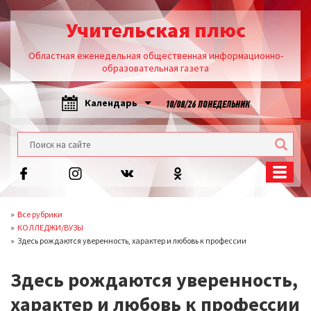
Учительская плюс
Областная еженедельная общественная информационно-
образовательная газета
Календарь
10/08/26 ПОНЕДЕЛЬНИК
Все рубрики
КОЛЛЕДЖИ/ВУЗЫ
Здесь рождаются уверенность, характер и любовь к профессии
Здесь рождаются уверенность,
характер и любовь к профессии