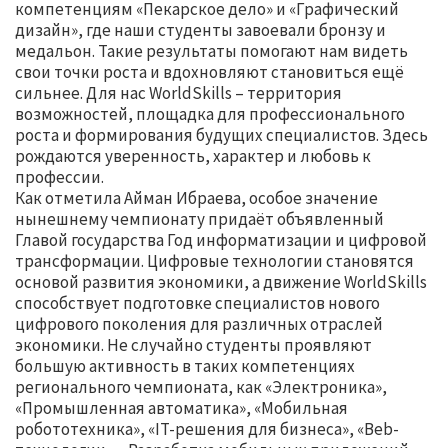
компетенциям «Пекарское дело» и «Графический
дизайн», где наши студенты завоевали бронзу и
медальон. Такие результаты помогают нам видеть
свои точки роста и вдохновляют становиться ещё
сильнее. Для нас WorldSkills – территория
возможностей, площадка для профессионального
роста и формирования будущих специалистов. Здесь
рождаются уверенность, характер и любовь к
профессии.
Как отметила Айман Ибраева, особое значение
нынешнему чемпионату придаёт объявленный
Главой государства Год информатизации и цифровой
трансформации. Цифровые технологии становятся
основой развития экономики, а движение WorldSkills
способствует подготовке специалистов нового
цифрового поколения для различных отраслей
экономики. Не случайно студенты проявляют
большую активность в таких компетенциях
регионального чемпионата, как «Электроника»,
«Промышленная автоматика», «Мобильная
робототехника», «IT-решения для бизнеса», «Вeb-