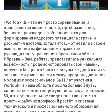
- WorldSkills – это не просто соревнование, а
пространство возможностей, где образование,
бизнес и производство объединяются для
формирования кадрового потенциала страны и
раскрытия настоящих талантов, – отметила в своём
выступлении на финальном торжестве
руководитель управления образования Айман
Ибраева. – Вам, ребята, представилась уникальная
возможность продемонстрировать свои навыки,
получить бесценный опыт конкурсных дней и стать
активными участниками международного движения
молодых профессионалов. За 11 лет участия в
WorldSkills наша область прошла большой путь,
количество компетенций увеличилось с четырёх до
80, и это убедительное свидетельство того, что
престиж рабочих профессий растёт, а система
технического и профессионального образования
выходит на качественно новый уровень.