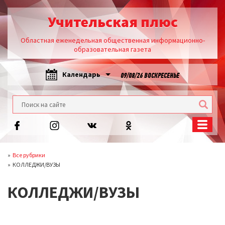
Учительская плюс
Областная еженедельная общественная информационно-
образовательная газета
Календарь
09/08/26 ВОСКРЕСЕНЬЕ
Все рубрики
КОЛЛЕДЖИ/ВУЗЫ
КОЛЛЕДЖИ/ВУЗЫ