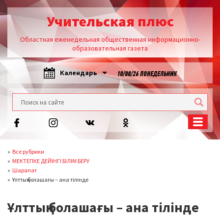
Учительская плюс
Областная еженедельная общественная информационно-
образовательная газета
Календарь
10/08/26 ПОНЕДЕЛЬНИК
Все рубрики
МЕКТЕПКЕ ДЕЙІНГІ БІЛІМ БЕРУ
Шарапат
Ұлттың болашағы – ана тілінде
Ұлттың болашағы – ана тілінде