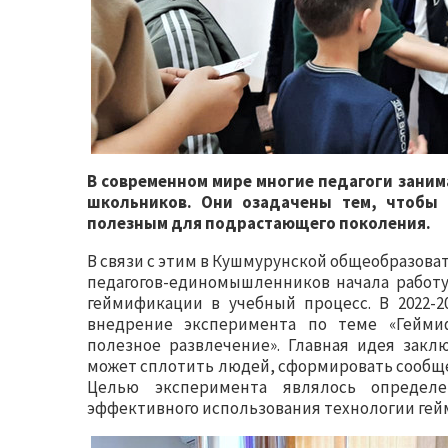
В современном мире многие педагоги заним
школьников. Они озадачены тем, чтобы
полезным для подрастающего поколения.
В связи с этим в Кушмурунской общеобразова
педагогов-единомышленников начала работ
геймификации в учебный процесс. В 2022-2
внедрение эксперимента по теме «Геймиф
полезное развлечение». Главная идея закл
может сплотить людей, сформировать сообще
Целью эксперимента являлось определен
эффективного использования технологии ге