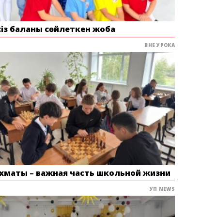
сіз баланы сөйлеткен жоба
ВНЕ УРОКА
хматы – важная часть школьной жизни
УП NEWS