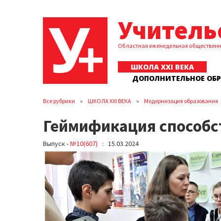
Учитель
Областная еженедельная обществен
ШКОЛА XXI ВЕКА
ДОПОЛНИТЕЛЬНОЕ ОБ
Все рубрики
ШКОЛА XXI ВЕКА
Модернизация образования
Геймификация способс
Выпуск -
№10(607)
: 15.03.2024