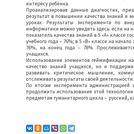
интересу ребёнка.
Проанализировав данные диагностик, при
результат в повышении качества знаний и 
уроках. Результаты эксперимента по вн
информатики можно увидеть здесь: если на
показатель качества знаний в 5 «А» классе с
учебного года – 76%; в 5 «В» классе на нача
76%, на конец года – 78%. Прослеживаетс
учащихся.
Использование элементов геймификации на 
качество знаний учащихся, но и поддерж
развивать критическое мышление, коммун
отслеживать результаты своей деятельности.
По итогам эксперимента администрацией 
продолжить использование этой технологии
предметам гуманитарного цикла – русский, каз