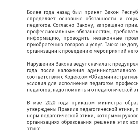
Более года назад был принят Закон Респуб
определяет основные обязанности и соци
педагогов. Согласно Закону, запрещено при
профессиональным обязанностям, требовать
информацию, проводить незаконные прове
приобретению товаров и услуг. Также не доп
организации к проведению мероприятий него
Нарушения Закона ведут сначала к предупре
года после наложения административного
соответствии с Кодексом «Об административны
условия для исполнения педагогом професси
педагогов, надо помнить и о педагогической э
В мае 2020 года приказом министра обра
утверждены Правила педагогической этики,
норм педагогической этики, которыми руково
организациях образования решение этих во
этике.