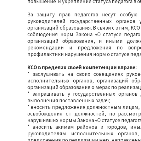
повышение и укрепление статуса педагога в о
За защиту прав педагогов несут особую 
руководителей государственных органов 
организаций образования. В связи с этим, К
соблюдения норм Закона «О статусе педаго
организаций образования, и иными долж
рекомендации и предложения по вопр
профилактики нарушения норм о статусе педаг
КСО в пределах своей компетенции вправе:
* заслушивать на своих совещаниях руко
исполнительных органов, организаций обр
организаций образования о мерах по реализаци
* запрашивать у государственных органо
выполнения поставленных задач;
* вносить предложения должностным лицам,
освобождения от должностей, по рассмот
нарушивших нормы Закона «О статусе педагога
* вносить акимам районов и городов, ины
руководителям исполнительных органов,
предложения по реализации мер, направленны