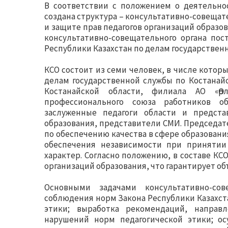
В соответствии с положением о деятельно
создана структура – консультативно-совещат
и защите прав педагогов организаций образо
консультативно-совещательного органа пос
Республики Казахстан по делам государствен
КСО состоит из семи человек, в числе котор
делам государственной службы по Костанай
Костанайской области, филиала АО «Өрл
профессионального союза работников об
заслуженные педагоги области и предст
образования, представители СМИ. Председа
по обеспечению качества в сфере образовани
обеспечения независимости при принятии
характер. Согласно положению, в составе К
организаций образования, что гарантирует
Основными задачами консультативно-сов
соблюдения норм Закона Республики Казахста
этики; выработка рекомендаций, направ
нарушений норм педагогической этики; ос