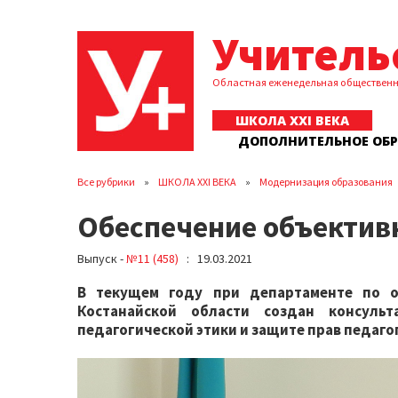
Учитель
Областная еженедельная обществен
ШКОЛА XXI ВЕКА
ДОПОЛНИТЕЛЬНОЕ ОБ
Все рубрики
ШКОЛА XXI ВЕКА
Модернизация образования
Обеспечение объектив
Выпуск -
№11 (458)
: 19.03.2021
В текущем году при департаменте по о
Костанайской области создан консульт
педагогической этики и защите прав педаго