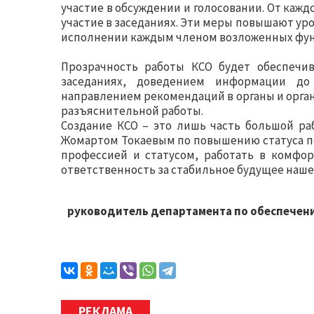
участие в обсуждении и голосовании. От каж
участие в заседаниях. Эти меры повышают ур
исполнении каждым членом возложенных фу
Прозрачность работы КСО будет обеспечив
заседаниях, доведением информации до 
направлением рекомендаций в органы и орга
разъяснительной работы.
Создание КСО – это лишь часть большой р
Жомартом Токаевым по повышению статуса пе
профессией и статусом, работать в комфор
ответственность за стабильное будущее нашег
руководитель департамента по обеспечени
РЕКЛАМА