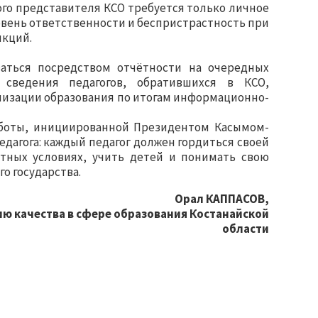
дого представителя КСО требуется только личное
овень ответственности и беспристрастность при
нкций.
аться посредством отчётности на очередных
сведения педагогов, обратившихся в КСО,
низации образования по итогам информационно-
аботы, инициированной Президентом Касымом-
дагога: каждый педагог должен гордиться своей
тных условиях, учить детей и понимать свою
о государства.
Орал КАППАСОВ,
ю качества в сфере образования Костанайской
области