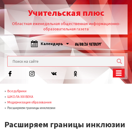
Учительская плюс
Областная еженедельная общественная информационно-
образовательная газета
Календарь
06/08/26 ЧЕТВЕРГ
Все рубрики
ШКОЛА XXI ВЕКА
Модернизация образования
Расширяем границы инклюзии
Расширяем границы инклюзии