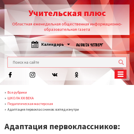
Учительская плюс
Областная еженедельная общественная информационно-
образовательная газета
Календарь
06/08/26 ЧЕТВЕРГ
Все рубрики
ШКОЛА XXI ВЕКА
Педагогическая мастерская
Адаптация первоклассников: взгляд изнутри
Адаптация первоклассников: