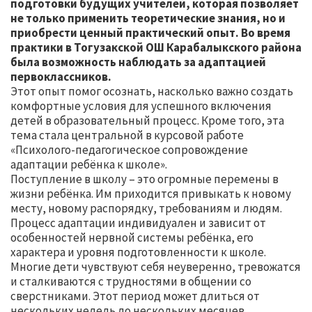
подготовки будущих учителей, которая позволяет
не только применить теоретические знания, но и
приобрести ценный практический опыт. Во время
практики в Тогузакской ОШ Карабалыкского района
была возможность наблюдать за адаптацией
первоклассников.
Этот опыт помог осознать, насколько важно создать
комфортные условия для успешного включения
детей в образовательный процесс. Кроме того, эта
тема стала центральной в курсовой работе
«Психолого-педагогическое сопровождение
адаптации ребёнка к школе».
Поступление в школу – это огромные перемены в
жизни ребёнка. Им приходится привыкать к новому
месту, новому распорядку, требованиям и людям.
Процесс адаптации индивидуален и зависит от
особенностей нервной системы ребёнка, его
характера и уровня подготовленности к школе.
Многие дети чувствуют себя неуверенно, тревожатся
и сталкиваются с трудностями в общении со
сверстниками. Этот период может длиться от
нескольких недель до нескольких месяцев.