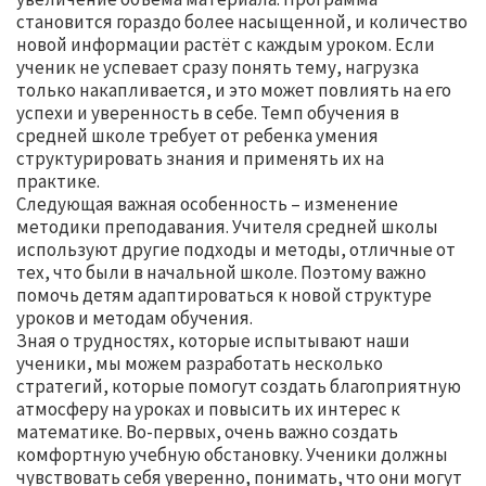
становится гораздо более насыщенной, и количество
новой информации растёт с каждым уроком. Если
ученик не успевает сразу понять тему, нагрузка
только накапливается, и это может повлиять на его
успехи и уверенность в себе. Темп обучения в
средней школе требует от ребенка умения
структурировать знания и применять их на
практике.
Следующая важная особенность – изменение
методики преподавания. Учителя средней школы
используют другие подходы и методы, отличные от
тех, что были в начальной школе. Поэтому важно
помочь детям адаптироваться к новой структуре
уроков и методам обучения.
Зная о трудностях, которые испытывают наши
ученики, мы можем разработать несколько
стратегий, которые помогут создать благоприятную
атмосферу на уроках и повысить их интерес к
математике. Во-первых, очень важно создать
комфортную учебную обстановку. Ученики должны
чувствовать себя уверенно, понимать, что они могут