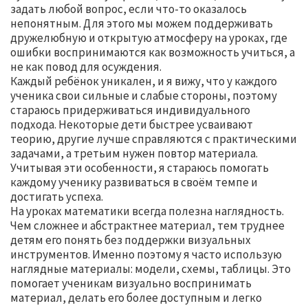
задать любой вопрос, если что-то оказалось
непонятным. Для этого мы можем поддерживать
дружелюбную и открытую атмосферу на уроках, где
ошибки воспринимаются как возможность учиться, а
не как повод для осуждения.
Каждый ребёнок уникален, и я вижу, что у каждого
ученика свои сильные и слабые стороны, поэтому
стараюсь придерживаться индивидуального
подхода. Некоторые дети быстрее усваивают
теорию, другие лучше справляются с практическими
задачами, а третьим нужен повтор материала.
Учитывая эти особенности, я стараюсь помогать
каждому ученику развиваться в своём темпе и
достигать успеха.
На уроках математики всегда полезна наглядность.
Чем сложнее и абстрактнее материал, тем труднее
детям его понять без поддержки визуальных
инструментов. Именно поэтому я часто использую
наглядные материалы: модели, схемы, таблицы. Это
помогает ученикам визуально воспринимать
материал, делать его более доступным и легко