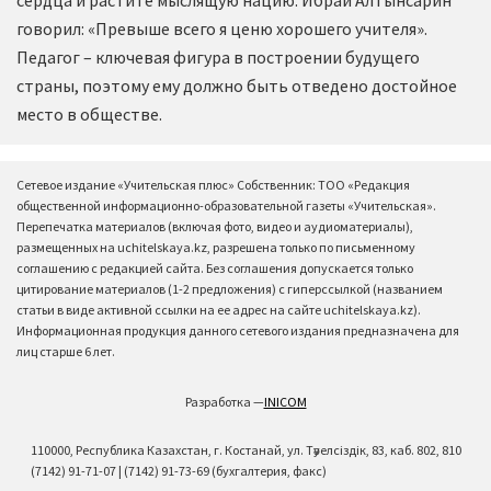
сердца и растите мыслящую нацию. Ибрай Алтынсарин
говорил: «Превыше всего я ценю хорошего учителя».
Педагог – ключевая фигура в построении будущего
страны, поэтому ему должно быть отведено достойное
место в обществе.
Сетевое издание «Учительская плюс» Собственник: ТОО «Редакция
общественной информационно-образовательной газеты «Учительская».
Перепечатка материалов (включая фото, видео и аудиоматериалы),
размещенных на uchitelskaya.kz, разрешена только по письменному
соглашению с редакцией сайта. Без соглашения допускается только
цитирование материалов (1-2 предложения) с гиперссылкой (названием
статьи в виде активной ссылки на ее адрес на сайте uchitelskaya.kz).
Информационная продукция данного сетевого издания предназначена для
лиц старше 6 лет.
Разработка —
INICOM
110000, Республика Казахстан, г. Костанай, ул. Тәуелсіздік, 83, каб. 802, 810
(7142) 91-71-07 | (7142) 91-73-69 (бухгалтерия, факс)