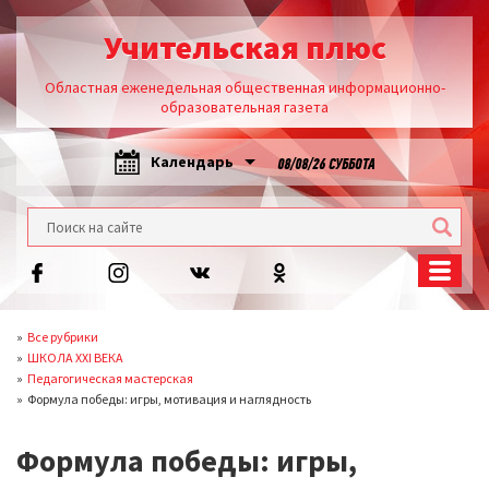
Учительская плюс
Областная еженедельная общественная информационно-
образовательная газета
Календарь
08/08/26 СУББОТА
Все рубрики
ШКОЛА XXI ВЕКА
Педагогическая мастерская
Формула победы: игры, мотивация и наглядность
Формула победы: игры,