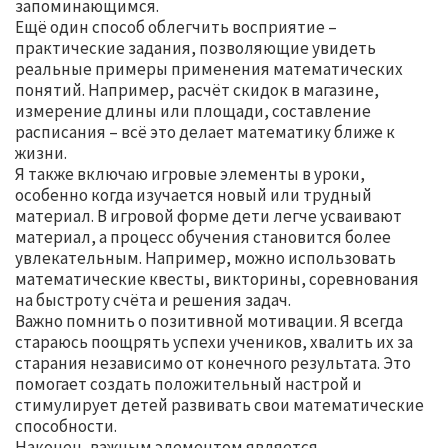
запоминающимся.
Ещё один способ облегчить восприятие –
практические задания, позволяющие увидеть
реальные примеры применения математических
понятий. Например, расчёт скидок в магазине,
измерение длины или площади, составление
расписания – всё это делает математику ближе к
жизни.
Я также включаю игровые элементы в уроки,
особенно когда изучается новый или трудный
материал. В игровой форме дети легче усваивают
материал, а процесс обучения становится более
увлекательным. Например, можно использовать
математические квесты, викторины, соревнования
на быстроту счёта и решения задач.
Важно помнить о позитивной мотивации. Я всегда
стараюсь поощрять успехи учеников, хвалить их за
старания независимо от конечного результата. Это
помогает создать положительный настрой и
стимулирует детей развивать свои математические
способности.
Наконец, важным элементом является