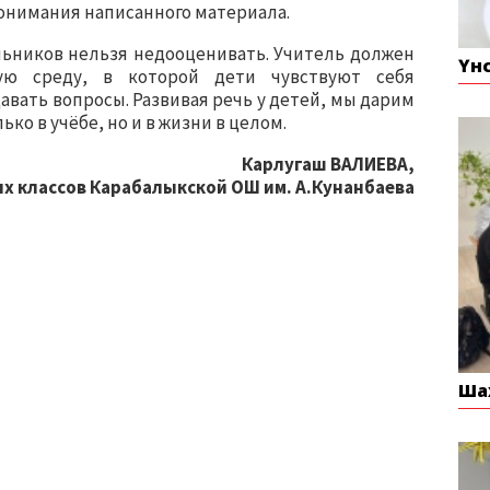
онимания написанного материала.
льников нельзя недооценивать. Учитель должен
Үн
ую среду, в которой дети чувствуют себя
авать вопросы. Развивая речь у детей, мы дарим
ко в учёбе, но и в жизни в целом.
Карлугаш ВАЛИЕВА,
х классов Карабалыкской ОШ им. А.Кунанбаева
Ша