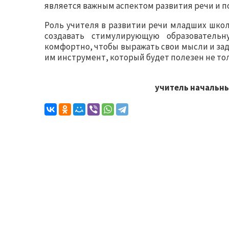
является важным аспектом развития речи и п
Роль учителя в развитии речи младших шко
создавать стимулирующую образовательн
комфортно, чтобы выражать свои мысли и зад
им инструмент, который будет полезен не толь
учитель начальны