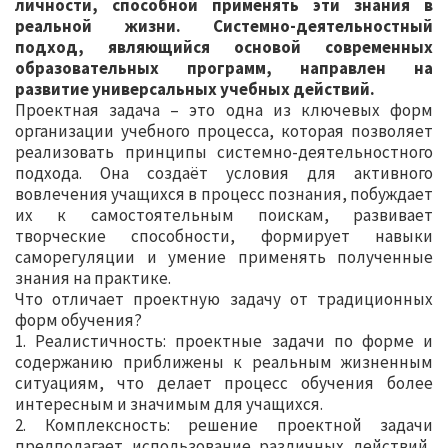
личности, способной применять эти знания в
реальной жизни. Системно-деятельностный
подход, являющийся основой современных
образовательных программ, направлен на
развитие универсальных учебных действий.
Проектная задача – это одна из ключевых форм
организации учебного процесса, которая позволяет
реализовать принципы системно-деятельностного
подхода. Она создаёт условия для активного
вовлечения учащихся в процесс познания, побуждает
их к самостоятельным поискам, развивает
творческие способности, формирует навыки
саморегуляции и умение применять полученные
знания на практике.
Что отличает проектную задачу от традиционных
форм обучения?
1. Реалистичность: проектные задачи по форме и
содержанию приближены к реальным жизненным
ситуациям, что делает процесс обучения более
интересным и значимым для учащихся.
2. Комплексность: решение проектной задачи
предполагает использование различных действий,