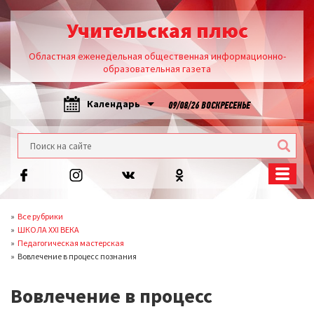
Учительская плюс
Областная еженедельная общественная информационно-
образовательная газета
Календарь
09/08/26 ВОСКРЕСЕНЬЕ
Все рубрики
ШКОЛА XXI ВЕКА
Педагогическая мастерская
Вовлечение в процесс познания
Вовлечение в процесс