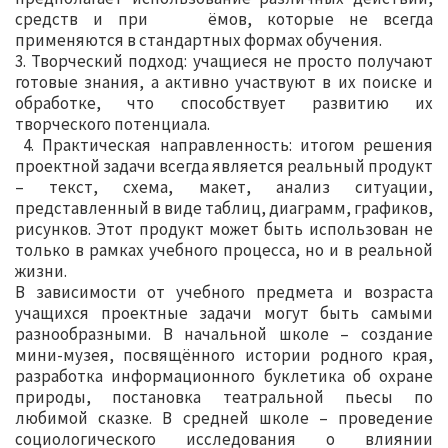
средств и при ёмов, которые не всегда
применяются в стандартных формах обучения.
3. Творческий подход: учащиеся не просто получают
готовые знания, а активно участвуют в их поиске и
обработке, что способствует развитию их
творческого потенциала.
4. Практическая направленность: итогом решения
проектной задачи всегда является реальный продукт
– текст, схема, макет, анализ ситуации,
представленный в виде таблиц, диаграмм, графиков,
рисунков. Этот продукт может быть использован не
только в рамках учебного процесса, но и в реальной
жизни.
В зависимости от учебного предмета и возраста
учащихся проектные задачи могут быть самыми
разнообразными. В начальной школе – создание
мини-музея, посвящённого истории родного края,
разработка информационного буклетика об охране
природы, постановка театральной пьесы по
любимой сказке. В средней школе – проведение
социологического исследования о влиянии