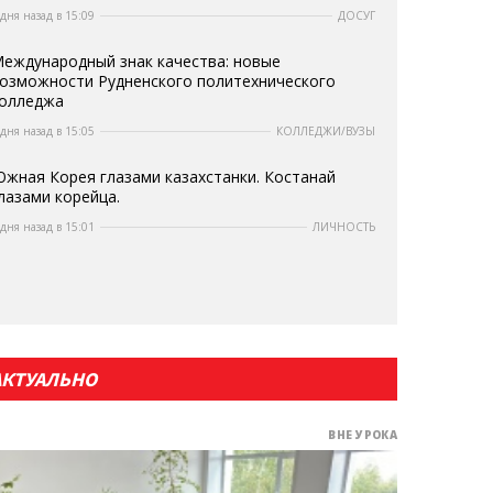
 дня назад в 15:09
ДОСУГ
еждународный знак качества: новые
озможности Рудненского политехнического
олледжа
 дня назад в 15:05
КОЛЛЕДЖИ/ВУЗЫ
жная Корея глазами казахстанки. Костанай
лазами корейца.
 дня назад в 15:01
ЛИЧНОСТЬ
АКТУАЛЬНО
ВНЕ УРОКА