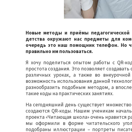
Новые методы и приёмы педагогической р
детства окружают нас предметы для ком
очередь это наш помощник телефон. Но ч
правильно им пользоваться.
Я хочу поделиться опытом работы с QR-ко
простота создания. Это позволяет создавать
различных уроках, а также во внеурочной 
возможность использования данной технолог
разнообразить подобным методом, а впосле
такие коды на практических занятиях.
На сегодняшний день существует множество
создаются QR-коды. Нашим ученикам началь
проекта «Читающая школа» очень нравится р
мы оформили в форме читательского угол
подобраны иллюстрации – портреты писате