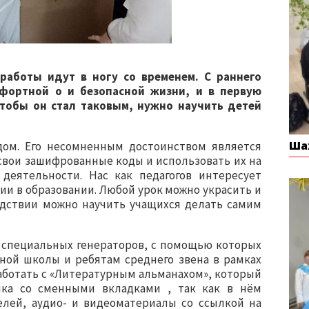
аботы идут в ногу со временем. С раннего
фортной о и безопасной жизни, и в первую
тобы он стал таковым, нужно научить детей
Ша
дом. Его несомненным достоинством является
 свои зашифрованные коды и использовать их на
деятельности. Нас как педагогов интересует
ии в образовании. Любой урок можно украсить и
дствии можно научить учащихся делать самим
 специальных генераторов, с помощью которых
ной школы и ребятам среднего звена в рамках
аботать с «Литературным альманахом», который
ка со сменными вкладками , так как в нём
лей, аудио- и видеоматериалы со ссылкой на