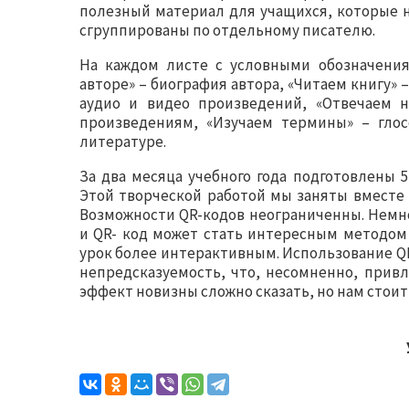
полезный материал для учащихся, которые н
сгруппированы по отдельному писателю.
На каждом листе с условными обозначения
авторе» – биография автора, «Читаем книгу»
аудио и видео произведений, «Отвечаем 
произведениям, «Изучаем термины» – гло
литературе.
За два месяца учебного года подготовлены 
Этой творческой работой мы заняты вместе
Возможности QR-кодов неограниченны. Немно
и QR- код может стать интересным методом
урок более интерактивным. Использование QR
непредсказуемость, что, несомненно, привл
эффект новизны сложно сказать, но нам стои