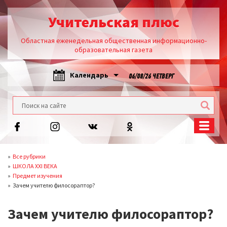
Учительская плюс
Областная еженедельная общественная информационно-
образовательная газета
Календарь
06/08/26 ЧЕТВЕРГ
Все рубрики
ШКОЛА XXI ВЕКА
Предмет изучения
Зачем учителю филосораптор?
Зачем учителю филосораптор?