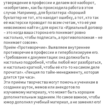
утверждение в профессии и делаем всё наоборот,
«изобретаем», как бы происходила работа в этом
случае. Например, для бухгалтера: «Хороший
бухгалтер не тот, кто находит ошибку, а тот, кто так
её мастерски проводит по всем счетам, что её уже
невозможно найти»; для юриста: «Идеальный договор
– это когда ваша сторона его понимает ровно
настолько, чтобы подписать, а противоположная – не
понимает совсем».
Приём «Противоречие». Выявляем внутреннее
противоречие в профессии и гиперболизируем его.
«Требование к документации: она должна быть
настолько подробной, чтобы любой мог разобраться,
и настолько краткой, чтобы её кто-то на самом деле
прочитал». «Лекция по тайм-менеджменту, которая
длится три часа».
Эти приёмы творчества могут помочь и ученикам в
создании шуток, мемов или анекдотов по
изучаемому материалу, что может быть хорошим
дополнительным заданием. Но самое важное, чтобы
юмор дополнял учебный материал, а не заменял его!