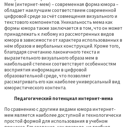
Мем (интернет-мем) – современная форма юмора –
обладает наилучшим соответствием современной
цифровой среде за счёт совмещения визуального и
текстового компонентов. Уникальность мема как
формы юмора также заключается в том, что он может
принадлежать к любому из рассмотренных видов
юмора в зависимости от характера использованных в
нём образов и вербальных конструкций. Кроме того,
благодаря сочетанию лаконичного текста и
выразительного визуального образа мем в
наибольшей степени соответствует особенностям
восприятия информации в цифровой
образовательной среде, что позволяет
рассматривать его как наиболее универсальный вид
юмористического контента.
Педагогический потенциал интернет-мема
По сравнению с другими видами юмора интернет-
мем является наиболее доступной и технологически
простой формой для использования в учебном