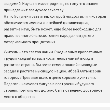
академий. Наука не имеет родины, потому что знание
принадлежит всему человечеству.
На той ступени развития, которой мы достигли и которая
обозначается именем «новейшей цивилизации»,
развитие наук, быть может, ещё более необходимо для
нравственного благосостояния народа, чем для его
материального процветания.
Учитель – это светоч нации. Ежедневным кропотливым
трудом каждый из вас вносит неоценимый вклад в
развитие страны. Вы сеете семена знаний в молодые
сердца и растите мыслящую нацию. Ибрай Алтынсарин
говорил: «Превыше всего я ценю хорошего учителя».
Педагог – ключевая фигура в построении будущего
страны, поэтому ему должно быть отведено достойное
место в обществе.