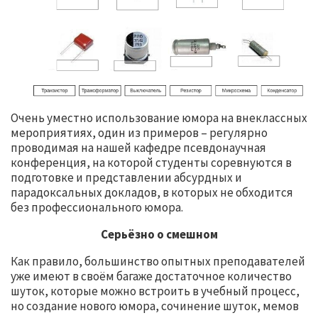
Очень уместно использование юмора на внеклассных
мероприятиях, один из примеров – регулярно
проводимая на нашей кафедре псевдонаучная
конференция, на которой студенты соревнуются в
подготовке и представлении абсурдных и
парадоксальных докладов, в которых не обходится
без профессионального юмора.
Серьёзно о смешном
Как правило, большинство опытных преподавателей
уже имеют в своём багаже достаточное количество
шуток, которые можно встроить в учебный процесс,
но создание нового юмора, сочинение шуток, мемов