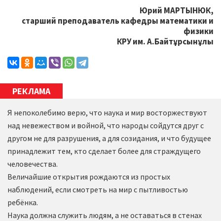
Юрий МАРТЫНЮК,
старший преподаватель кафедры математики и
физики
КРУ им. А.Байтұрсынұлы
РЕКЛАМА
Я непоколебимо верю, что наука и мир восторжествуют
над невежеством и войной, что народы сойдутся друг с
другом не для разрушения, а для созидания, и что будущее
принадлежит тем, кто сделает более для страждущего
человечества.
Величайшие открытия рождаются из простых
наблюдений, если смотреть на мир с пытливостью
ребёнка.
Наука должна служить людям, а не оставаться в стенах