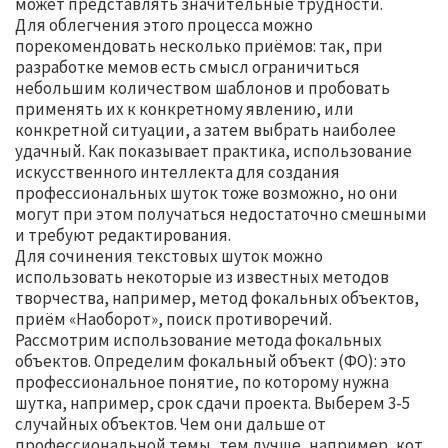
может представлять значительные трудности.
Для облегчения этого процесса можно
порекомендовать несколько приёмов: так, при
разработке мемов есть смысл ограничиться
небольшим количеством шаблонов и пробовать
применять их к конкретному явлению, или
конкретной ситуации, а затем выбрать наиболее
удачный. Как показывает практика, использование
искусственного интеллекта для создания
профессиональных шуток тоже возможно, но они
могут при этом получаться недостаточно смешными
и требуют редактирования.
Для сочинения текстовых шуток можно
использовать некоторые из известных методов
творчества, например, метод фокальных объектов,
приём «Наоборот», поиск противоречий.
Рассмотрим использование метода фокальных
объектов. Определим фокальный объект (ФО): это
профессиональное понятие, по которому нужна
шутка, например, срок сдачи проекта. Выберем 3-5
случайных объектов. Чем они дальше от
профессиональной темы, тем лучше, например, кот,