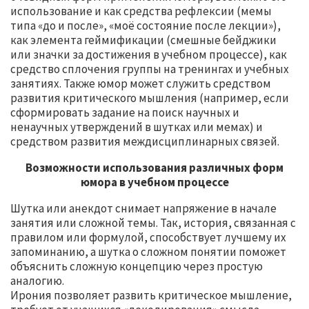
использование и как средства рефлексии (мемы
типа «до и после», «моё состояние после лекции»),
как элемента геймификации (смешные бейджики
или значки за достижения в учебном процессе), как
средство сплочения группы на тренингах и учебных
занятиях. Также юмор может служить средством
развития критического мышления (например, если
сформировать задание на поиск научных и
ненаучных утверждений в шутках или мемах) и
средством развития междисциплинарных связей.
Возможности использования различных форм
юмора в учебном процессе
Шутка или анекдот снимает напряжение в начале
занятия или сложной темы. Так, история, связанная с
правилом или формулой, способствует лучшему их
запоминанию, а шутка о сложном понятии поможет
объяснить сложную концепцию через простую
аналогию.
Ирония позволяет развить критическое мышление,