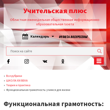
Учительская плюс
Областная еженедельная общественная информационно-
образовательная газета
Календарь
09/08/26 ВОСКРЕСЕНЬЕ
Все рубрики
ШКОЛА XXI ВЕКА
Теория и практика
Функциональная грамотность: учимся для жизни
Функциональная грамотность: