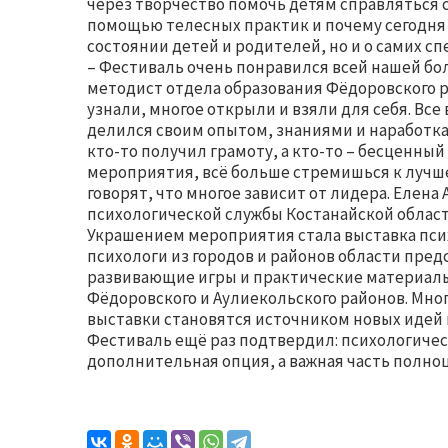
через творчество помочь детям справляться 
помощью телесных практик и почему сегодня 
состоянии детей и родителей, но и о самих сп
– Фестиваль очень понравился всей нашей б
методист отдела образования Фёдоровского р
узнали, многое открыли и взяли для себя. В
делился своим опытом, знаниями и наработка
кто-то получил грамоту, а кто-то – бесценный
мероприятия, всё больше стремишься к лучше
говорят, что многое зависит от лидера. Елен
психологической службы Костанайской област
Украшением мероприятия стала выставка псих
психологи из городов и районов области пре
развивающие игры и практические материалы
Фёдоровского и Аулиекольского районов. Мно
выставки становятся источником новых идей 
Фестиваль ещё раз подтвердил: психологичес
дополнительная опция, а важная часть полно