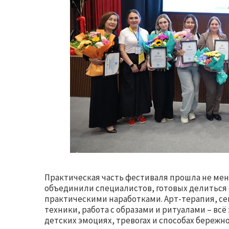
Практическая часть фестиваля прошла не мен
объединили специалистов, готовых делиться
практическими наработками. Арт-терапия, с
техники, работа с образами и ритуалами – вс
детских эмоциях, тревогах и способах бережн