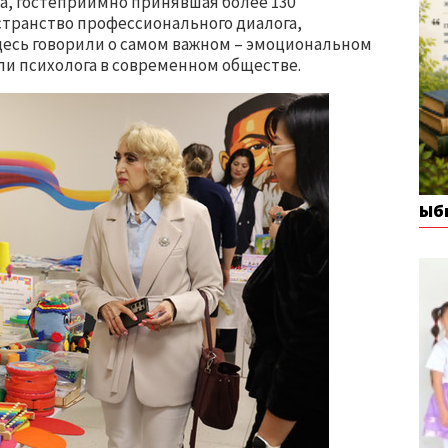
на, гостеприимно принявшая более 130
странство профессионального диалога,
десь говорили о самом важном – эмоциональном
ли психолога в современном обществе.
Ыб