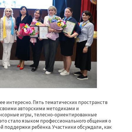
ее интересно. Пять тематических пространств
 своими авторскими методиками и
енсорные игры, телесно-ориентированные
ё это стало языком профессионального общения о
ой поддержки ребёнка. Участники обсуждали, как