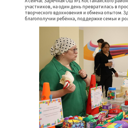
А сейчас Заречная ОШ №1 Костанайского райо
участников, на один день превратилась в про
творческого вдохновения и обмена опытом. З
благополучии ребёнка, поддержке семьи и ро