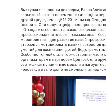
Выступая с основным докладом, Елена Алекса
серьезный вызов современности: сегодня нер
другой среде, чем ещё 15-20 лет назад. Сегод
говорить. Они живут в цифровом пространст
– Отсюда и особенности психологического ра
профессионально готовы, – сказала она. – Соб
мероприятия – для развития нашей професси
стараемся мотивировать наших психологов дл
умений для воспитания детей. Ведь грамотны
Особенно тёплой стала торжественная часть 
организаторам и партнёрам Центра были вру
сертификаты, памятные медали и нагрудные з
человек, и в зале долго не смолкали аплодис