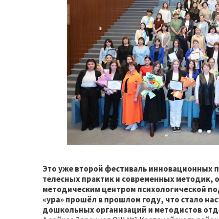
Это уже второй фестиваль инновационных п
телесных практик и современных методик, 
методическим центром психологической по
«ура» прошёл в прошлом году, что стало н
дошкольных организаций и методистов отд