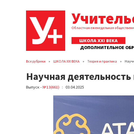
Учитель
Областная еженедельная обществен
ШКОЛА XXI ВЕКА
ДОПОЛНИТЕЛЬНОЕ ОБ
Все рубрики
ШКОЛА XXI ВЕКА
Теория и практика
Научн
Научная деятельность 
Выпуск -
№13(661)
: 03.04.2025