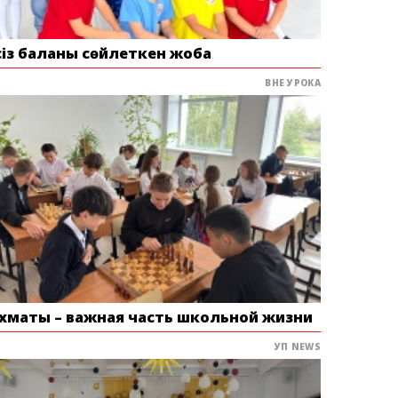
сіз баланы сөйлеткен жоба
ВНЕ УРОКА
хматы – важная часть школьной жизни
УП NEWS