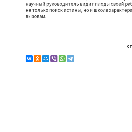
научный руководитель видит плоды своей рабо
не только поиск истины, но и школа характера
вызовам.
ст