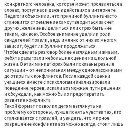
конкретного человека, которая может проявляться в
словах, поступках и даже в действиях в интернете.
Педагоги объяснили, что причиной буллинга часто
становится стремление самоутвердиться за счёт
других, желание выделиться или страх быть «не
таким, как все». Особое внимание уделили роли
свидетелей травли, ведь именно от них во многом
зависит, будет ли буллинг продолжаться.
Чтобы сделать разговор более наглядным и живым,
ребята разыграли небольшие сценки из школьной
жизни. В этих миниатюрах были показаны разные
ситуации – от непонимания между одноклассниками
до открытых конфликтов. После каждой сценки
учащиеся вместе с психологами анализировали
поведение героев, искали возможные пути решения
и обсуждали, как можно было предотвратить
развитие конфликта.
Такой формат позволил детям взглянуть на
проблему со стороны, лучше понять чувства тех, кто
сталкивается с травлей, и увидеть, что мирное
разрешение конфликта возможно всегда, стоит лишь