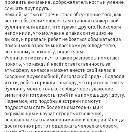
проявить внимание, доброжелательность и умение
слушать друг друга.
Важной частью встречи стало обсуждение того, как
вести себя, если человек сам становится жертвой
буллинга или видит, что травят другого. Психологи
напомнили, что молчание в таких ситуациях не
выход, и призвали ребят не бояться обращаться за
помощью к взрослым: классному руководителю,
школьному психологу, родителям.
Ученики отметили, что такие разговоры помогают
понять, что каждый несёт ответственность за
атмосферу в классе и может внести свой вклад в
создание дружелюбной, безопасной среды. Подводя
итоги, ребята пришли к выводу, что противостоять
буллингу можно только сообща через уважение,
эмпатию и готовность прийти на помощь друг другу.
Надеемся, что подобные встречи помогут
подросткам стать более внимательными к
окружающим и научат строить отношения,
основанные на взаимопонимании и доверии. Иногда
достаточно просто поддержать человека словом,