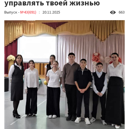
управлять твоей жизнью
Выпуск -
№43(691)
: 20.11.2025
663