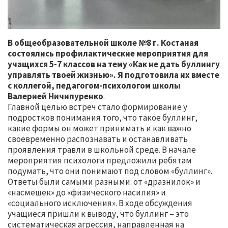
В общеобразовательной школе №8 г. Костаная
состоялись профилактические мероприятия для
учащихся 5-7 классов на тему «Как не дать буллингу
управлять твоей жизнью». Я подготовила их вместе
с коллегой, педагогом-психологом школы
Валерией Ничипуренко
.
Главной целью встреч стало формирование у
подростков понимания того, что такое буллинг,
какие формы он может принимать и как важно
своевременно распознавать и останавливать
проявления травли в школьной среде. В начале
мероприятия психологи предложили ребятам
подумать, что они понимают под словом «буллинг».
Ответы были самыми разными: от «дразнилок» и
«насмешек» до «физического насилия» и
«социального исключения». В ходе обсуждения
учащиеся пришли к выводу, что буллинг – это
систематическая агрессия, направленная на