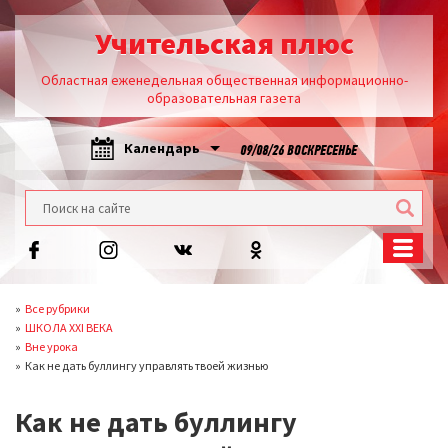
Учительская плюс
Областная еженедельная общественная информационно-
образовательная газета
Календарь
09/08/26 ВОСКРЕСЕНЬЕ
Все рубрики
ШКОЛА XXI ВЕКА
Вне урока
Как не дать буллингу управлять твоей жизнью
Как не дать буллингу