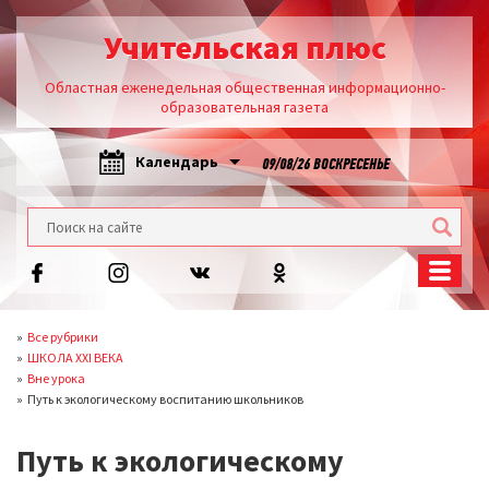
Учительская плюс
Областная еженедельная общественная информационно-
образовательная газета
Календарь
09/08/26 ВОСКРЕСЕНЬЕ
Все рубрики
ШКОЛА XXI ВЕКА
Вне урока
Путь к экологическому воспитанию школьников
Путь к экологическому