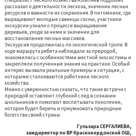
рассказал о деятельности лесхоза, значении лесных
ресурсов и важности их сохранения. В питомнике, где
выращивают молодые саженцы сосны, участники
экскурсии узнали о процессе выращивания
деревьев, уходе за ними и значении для
восстановления лесных массивов.
Экскурсия продолжилась по экологической тропе. В
ходе маршрута ребята наблюдали за природой,
знакомились с особенностями местной экосистемы и
закрепляли полученные знания на практике. Особый
интерес вызвали реальные примеры и ситуации, с
которыми сталкиваются работники лесного
хозяйства.
Можно с уверенностью сказать, что такие встречи с
природой оставляют глубокий след в сознании
школьников и помогают воспитывать поколение,
которое будет беречь и приумножать природные
богатства своей страны.
Гульзара СЕРГАЛИЕВА,
замдиректор по ВР Краснокордонской ОШ,