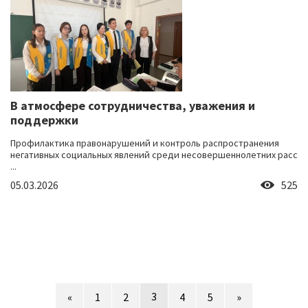
В атмосфере сотрудничества, уважения и
поддержки
Профилактика правонарушений и контроль распространения
негативных социальных явлений среди несовершеннолетних расс
...
05.03.2026
525
3
«
1
2
4
5
»