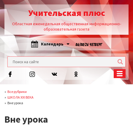
Учительская плюс
Областная еженедельная общественная информационно-
образовательная газета
Календарь
06/08/26 ЧЕТВЕРГ
Все рубрики
ШКОЛА XXI ВЕКА
Вне урока
Вне урока