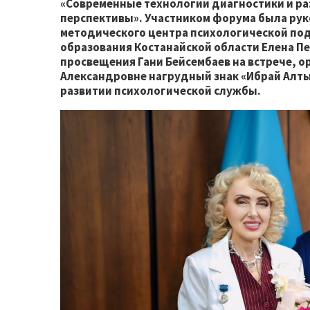
«Современные технологии диагностики и ра
перспективы». Участником форума была рук
методического центра психологической по
образования Костанайской области Елена П
просвещения Гани Бейсембаев на встрече, о
Александровне нагрудный знак «Ибрай Алты
развитии психологической службы.