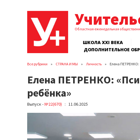
Учитель
Областная еженедельная обществен
ШКОЛА XXI ВЕКА
ДОПОЛНИТЕЛЬНОЕ ОБ
Все рубрики
СТРАНА И МЫ
Личность
Елена ПЕТРЕНКО: «
Елена ПЕТРЕНКО: «Псих
ребёнка»
Выпуск -
№22(670)
: 11.06.2025