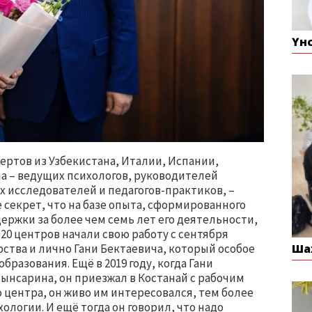
Үн
пертов из Узбекистана, Италии, Испании,
на – ведущих психологов, руководителей
 исследователей и педагогов-практиков, –
е секрет, что на базе опыта, сформированного
ржки за более чем семь лет его деятельности,
20 центров начали свою работу с сентября
ства и лично Гани Бектаевича, который особое
Ша
бразования. Ещё в 2019 году, когда Гани
ынсарина, он приезжал в Костанай с рабочим
о центра, он живо им интересовался, тем более
ологии. И ещё тогда он говорил, что надо