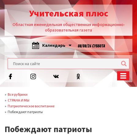
Учительская плюс
Областная еженедельная общественная информационно-
образовательная газета
Календарь
08/08/26 СУББОТА
Все рубрики
СТРАНА И МЫ
Патриотическое воспитание
Побеждают патриоты
Побеждают патриоты