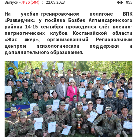
Выпуск -
№36 (584)
: 22.09.2023
895
На учебно-тренировочном полигоне ВПК
«Разведчик» у посёлка Бозбек Алтынсаринского
района 14-15 сентября проводился слёт военно-
патриотических клубов Костанайской области
«Жас әскер», организованный Региональным
центром психологической поддержки и
дополнительного образования.