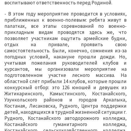
воспитывают ответственность перед Родиной.
- В этом году мероприятие проводится в условиях,
приближенных к военно-полевым: ребята живут в
палатках, все этапы соревнований по военно-
прикладным видам проводятся здесь же, что
позволяет участникам ощутить армейские будни,
отдых на привале, проявить свою
самостоятельность. Были, конечно, сомнения из-за
погодных условий, накануне прошли дожди. Но,
учитывая пожелания руководителей клубов и
курсантов, мы организовали мероприятие на
подготовленном участке лесного массива. На
областной слёт прибыли 14 клубов, которые прошли
конкурсный отбор: это 126 юношей и девушек из
Житикаринского, Камыстинского, Костанайского,
Узункольского районов и городов Аркалыка,
Костаная, Лисаковска, Рудного, Центра поддержки
детей, находящихся в трудной жизненной ситуации г.
Рудного, Костанайского автодорожного колледжа,
Костанайского гуманитарного колледжа,
Костанайского сельскохозяйственного колледжа,