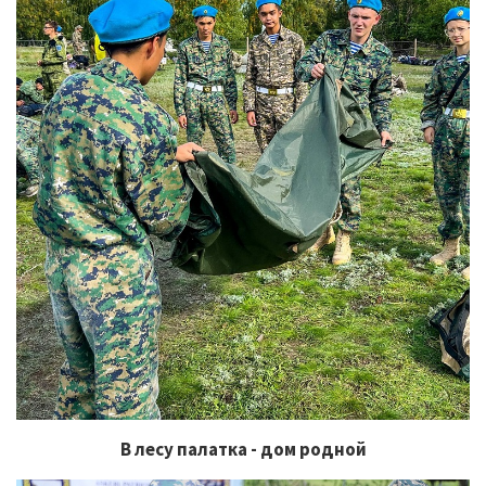
В лесу палатка - дом родной