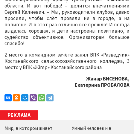
области. И вот победа! – делится впечатлениями
Сергей Калиевич. – Мы, руководители клубов, давно
просили, чтобы слёт провели не в городе, а на
полигоне. И в этот раз отлично всё прошло! И погода
выдалась хорошая, и дети настроены позитивно, и
судейство объективное. Организаторам большое
спасибо!
2 место в командном зачёте занял ВПК «Разведчик»
Костанайского сельскохозяйственного колледжа, 3
место у ВПК «Жігер» Костанайского района.
Жанар БИСЕНОВА,
Екатерина ПРОБАЛОВА
РЕКЛАМА
Мир, в котором живет
Умный человек и в