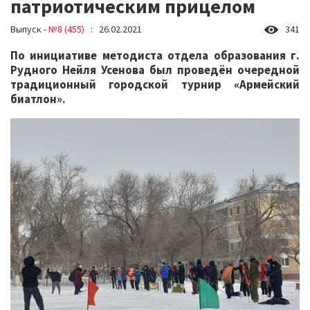
патриотическим прицелом
Выпуск -
№8 (455)
: 26.02.2021
341
По инициативе методиста отдела образования г.
Рудного Нейля Усенова был проведён очередной
традиционный городской турнир «Армейский
биатлон».