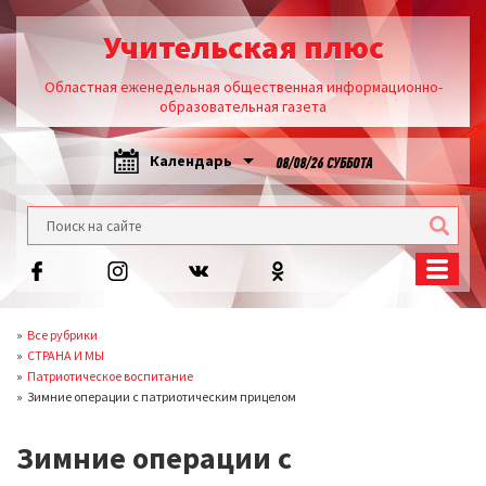
Учительская плюс
Областная еженедельная общественная информационно-
образовательная газета
Календарь
08/08/26 СУББОТА
Все рубрики
СТРАНА И МЫ
Патриотическое воспитание
Зимние операции с патриотическим прицелом
Зимние операции с