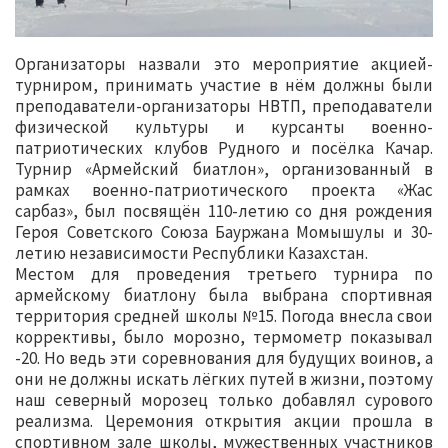
Организаторы назвали это мероприятие акцией-
турниром, принимать участие в нём должны были
преподаватели-организаторы НВТП, преподаватели
физической культуры и курсанты военно-
патриотических клубов Рудного и посёлка Качар.
Турнир «Армейский биатлон», организованный в
рамках военно-патриотического проекта «Жас
сарбаз», был посвящён 110-летию со дня рождения
Героя Советского Союза Бауржана Момышулы и 30-
летию независимости Республики Казахстан.
Местом для проведения третьего турнира по
армейскому биатлону была выбрана спортивная
территория средней школы №15. Погода внесла свои
коррективы, было морозно, термометр показывал
-20. Но ведь эти соревнования для будущих воинов, а
они не должны искать лёгких путей в жизни, поэтому
наш северный морозец только добавлял сурового
реализма. Церемония открытия акции прошла в
спортивном зале школы, мужественных участников