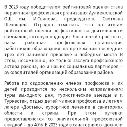
В 2023 году победителем рейтинговой оценки стала
первичная профсоюзная организация Аулиекольской
ОШ им. И.Сьянова, председатель Светлана
Шеховцева. Отрадно отметить, что по итогам
рейтинговой оценки эффективности деятельности
филиалов, которую подводит Локальный профсоюз,
наша районная профсоюзная организация
работников образования на протяжении последних
трёх лет занимает призовые и победные места. В
этом, несомненно, не только заслуга профсоюзного
актива района, но и наших социальных партнёров –
руководителей организаций образования района.
Работа по оздоровлению членов профсоюза и их
детей проводится по нескольким направлениям:
туры выходного дня, туристические выезды в г.
Туркестан, отдых детей членов профсоюза в летнем
лагере «Достық», курортное лечение в санаториях
области и страны. При этом путёвки
предоставляются со значительной профсоюзной
скидкой – до 40%. В 2023 году в санаториях отдохнули