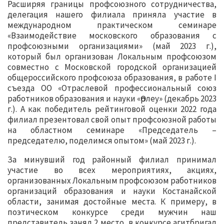
Расширяя границы профсоюзного сотрудничества,
делегация нашего филиала приняла участие в
международном практическом семинаре
«Взаимодействие московского образования с
профсоюзными организациями» (май 2023 г.),
который был организован Локальным профсоюзом
совместно с Московской городской организацией
общероссийского профсоюза образования, в работе І
съезда ОО «Отраслевой профессиональный союз
работников образования и науки «Өрлеу» (декабрь 2023
г.). А как победитель рейтинговой оценки 2022 года
филиал презентовал свой опыт профсоюзной работы
на областном семинаре «Председатель –
председателю, поделимся опытом» (май 2023 г.).
За минувший год районный филиал принимал
участие во всех мероприятиях, акциях,
организованных Локальным профсоюзом работников
организаций образования и науки Костанайской
области, занимая достойные места. К примеру, в
поэтическом конкурсе среди мужчин наш
представитель занял 2 место, в конкурсе агитбригад