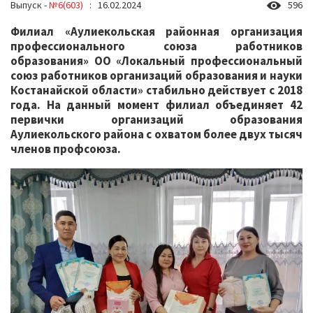
Выпуск -
№6(603)
: 16.02.2024
596
Филиал «Аулиекольская районная организация
профессионального союза работников
образования» ОО «Локальный профессиональный
союз работников организаций образования и науки
Костанайской области» стабильно действует с 2018
года. На данный момент филиал объединяет 42
первички организаций образования
Аулиекольского района с охватом более двух тысяч
членов профсоюза.