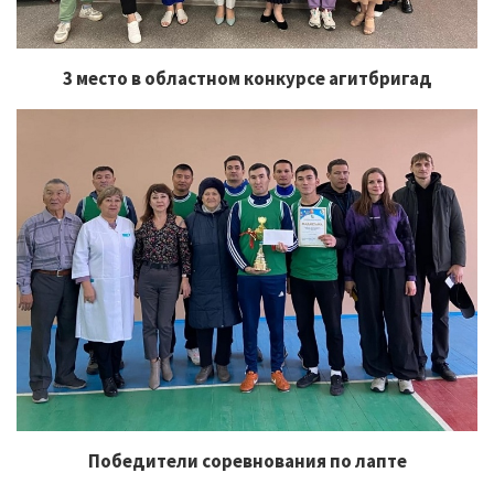
3 место в областном конкурсе агитбригад
Победители соревнования по лапте