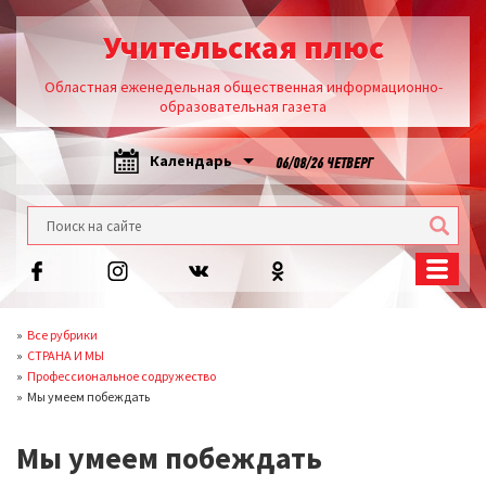
Учительская плюс
Областная еженедельная общественная информационно-
образовательная газета
Календарь
06/08/26 ЧЕТВЕРГ
Все рубрики
СТРАНА И МЫ
Профессиональное содружество
Мы умеем побеждать
Мы умеем побеждать