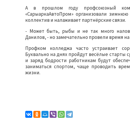
А в прошлом году профсоюзный коми
«СарыаркаАвтоПром» организовали зимнюю 
коллектив и налаживает партнёрские связи.
- Может быть, рыбы и не так много налов
Данилов, - но замечательно провели время на
Профком колледжа часто устраивает соре
Буквально на днях пройдут весёлые старты 
и заряд бодрости работникам будут обеспе
заниматься спортом, чаще проводить врем
жизни.