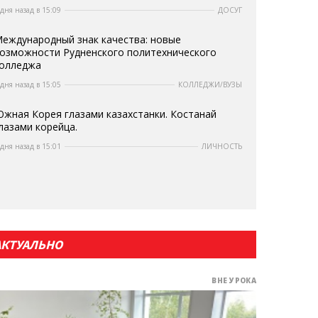
 дня назад в 15:09
ДОСУГ
еждународный знак качества: новые
озможности Рудненского политехнического
олледжа
 дня назад в 15:05
КОЛЛЕДЖИ/ВУЗЫ
жная Корея глазами казахстанки. Костанай
лазами корейца.
 дня назад в 15:01
ЛИЧНОСТЬ
АКТУАЛЬНО
ВНЕ УРОКА