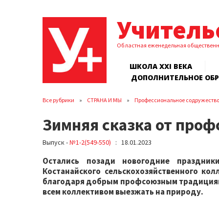
Учитель
Областная еженедельная обществен
ШКОЛА XXI ВЕКА
ДОПОЛНИТЕЛЬНОЕ ОБ
Все рубрики
СТРАНА И МЫ
Профессиональное содружеств
Зимняя сказка от проф
Выпуск -
№1-2(549-550)
: 18.01.2023
Остались позади новогодние праздник
Костанайского сельскохозяйственного колл
благодаря добрым профсоюзным традициям, 
всем коллективом выезжать на природу.