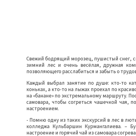
Свежий бодрящий морозец, пушистый снег, 
зимний лес и очень весёлая, дружная ком
позволяющего расслабиться и забыть о трудов
Каждый выбрал занятие по душе: кто-то кат
коньках, а кто-то на лыжах проехал по крас
на «банане» по экстремальному маршруту. По
самовара, чтобы согреться чашечкой чая, 
настроением.
- Помню одну из таких экскурсий в лес в лю
колледжа Кульбаршин Курмангалиева. – Бу
настроение и горячий чай из самовара согрева