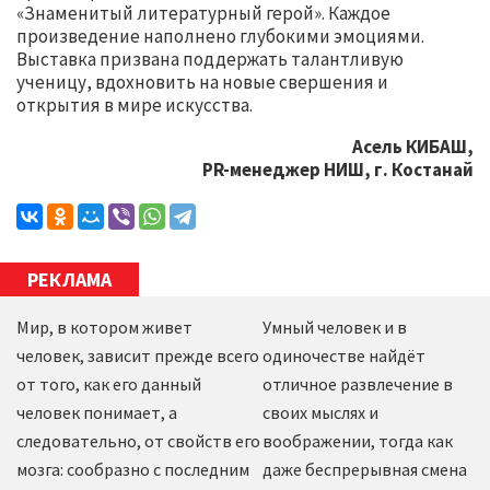
«Знаменитый литературный герой». Каждое
произведение наполнено глубокими эмоциями.
Выставка призвана поддержать талантливую
ученицу, вдохновить на новые свершения и
открытия в мире искусства.
Асель КИБАШ,
PR-менеджер НИШ, г. Костанай
РЕКЛАМА
Мир, в котором живет
Умный человек и в
человек, зависит прежде всего
одиночестве найдёт
от того, как его данный
отличное развлечение в
человек понимает, а
своих мыслях и
следовательно, от свойств его
воображении, тогда как
мозга: сообразно с последним
даже беспрерывная смена