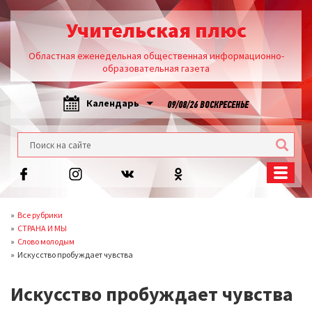
Учительская плюс
Областная еженедельная общественная информационно-
образовательная газета
Календарь
09/08/26 ВОСКРЕСЕНЬЕ
Все рубрики
СТРАНА И МЫ
Слово молодым
Искусство пробуждает чувства
Искусство пробуждает чувства