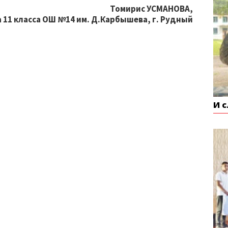
Томирис УСМАНОВА,
 11 класса ОШ №14 им. Д.Карбышева, г. Рудный
И 