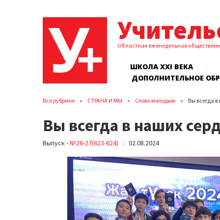
Учитель
Областная еженедельная обществен
ШКОЛА XXI ВЕКА
ДОПОЛНИТЕЛЬНОЕ ОБ
Все рубрики
СТРАНА И МЫ
Слово молодым
Вы всегда в
Вы всегда в наших сер
Выпуск -
№26-27(623-624)
: 02.08.2024