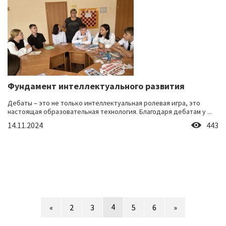
Фундамент интеллектуального развития
Дебаты – это не только интеллектуальная ролевая игра, это
настоящая образовательная технология. Благодаря дебатам у ...
14.11.2024
443
4
«
2
3
5
6
»