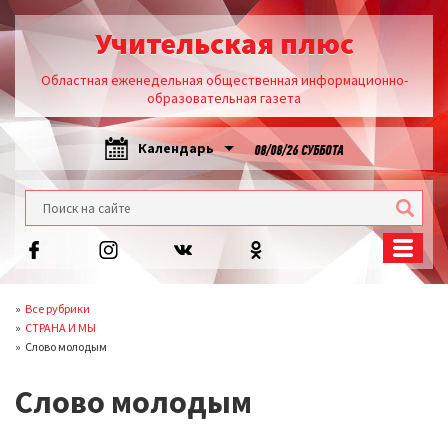
Учительская плюс
Областная еженедельная общественная информационно-
образовательная газета
Календарь
08/08/26 СУББОТА
Все рубрики
СТРАНА И МЫ
Слово молодым
Слово молодым