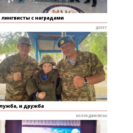
е лингвисты с наградами
ДОСУГ
служба, и дружба
КОЛЛЕДЖИ/ВУЗЫ