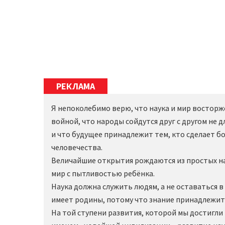
РЕКЛАМА
Я непоколебимо верю, что наука и мир востор
войной, что народы сойдутся друг с другом не д
и что будущее принадлежит тем, кто сделает б
человечества.
Величайшие открытия рождаются из простых на
мир с пытливостью ребёнка.
Наука должна служить людям, а не оставаться в 
имеет родины, потому что знание принадлежит 
На той ступени развития, которой мы достигли