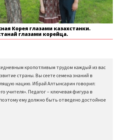
ная Корея глазами казахстанки.
станай глазами корейца.
Ежедневным кропотливым трудом каждый из вас
звитие страны. Вы сеете семена знаний в
слящую нацию. Ибрай Алтынсарин говорил:
о учителя». Педагог – ключевая фигура в
 поэтому ему должно быть отведено достойное