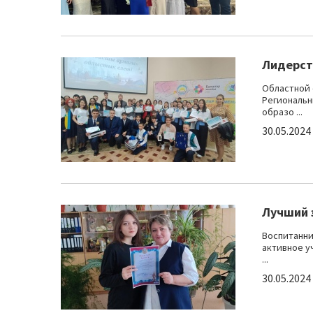
Лидерст
Областной 
Региональн
образо ...
30.05.2024
Лучший 
Воспитанни
активное у
...
30.05.2024