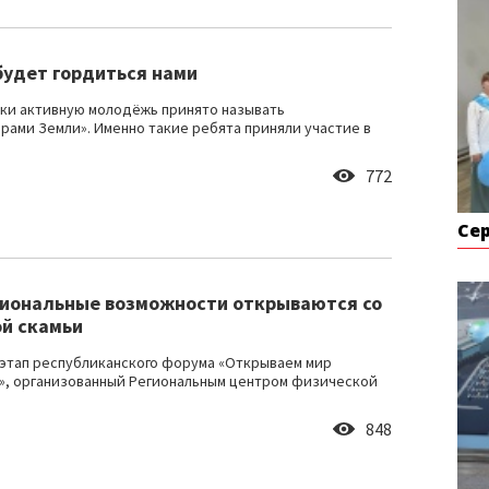
будет гордиться нами
ки активную молодёжь принято называть
рами Земли». Именно такие ребята приняли участие в
772
Се
иональные возможности открываются со
й скамьи
этап республиканского форума «Открываем мир
, организованный Региональным центром физической
848