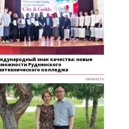
ждународный знак качества: новые
зможности Рудненского
литехнического колледжа
ЛИЧНОСТЬ