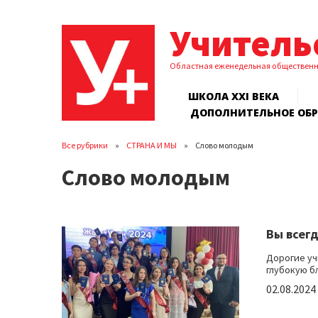
Учитель
Областная еженедельная обществен
ШКОЛА XXI ВЕКА
ДОПОЛНИТЕЛЬНОЕ ОБ
Все рубрики
СТРАНА И МЫ
Слово молодым
Слово молодым
Вы всег
Дорогие уч
глубокую бл
02.08.2024