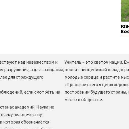
Юж
Ко
жествуют над невежеством и
Учитель – это светоч нации. 
ля разрушения, а для созидания,
вносит неоценимый вклад в ра
олее для страждущего
молодые сердца и растите мы
«Превыше всего я ценю хорошег
блюдений, если смотреть на
построении будущего страны,
место в обществе.
стенах академий. Наука не
всему человечеству.
 и которая обозначается