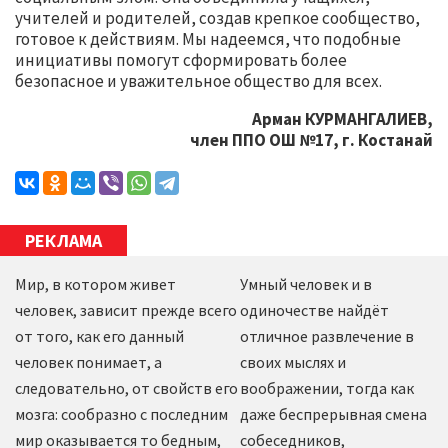
учителей и родителей, создав крепкое сообщество,
готовое к действиям. Мы надеемся, что подобные
инициативы помогут сформировать более
безопасное и уважительное общество для всех.
Арман КУРМАНГАЛИЕВ,
член ППО ОШ №17, г. Костанай
РЕКЛАМА
Мир, в котором живет
Умный человек и в
человек, зависит прежде всего
одиночестве найдёт
от того, как его данный
отличное развлечение в
человек понимает, а
своих мыслях и
следовательно, от свойств его
воображении, тогда как
мозга: сообразно с последним
даже беспрерывная смена
мир оказывается то бедным,
собеседников,