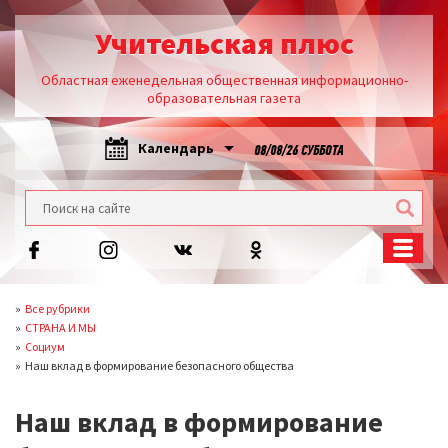
Учительская плюс
Областная еженедельная общественная информационно-
образовательная газета
Календарь
08/08/26 СУББОТА
Все рубрики
СТРАНА И МЫ
Социум
Наш вклад в формирование безопасного общества
Наш вклад в формирование