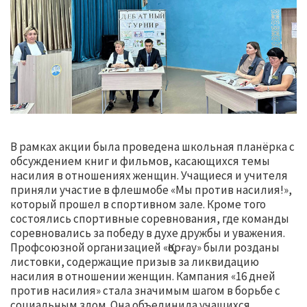
В рамках акции была проведена школьная планёрка с
обсуждением книг и фильмов, касающихся темы
насилия в отношениях женщин. Учащиеся и учителя
приняли участие в флешмобе «Мы против насилия!»,
который прошел в спортивном зале. Кроме того
состоялись спортивные соревнования, где команды
соревновались за победу в духе дружбы и уважения.
Профсоюзной организацией «Қорғау» были розданы
листовки, содержащие призыв за ликвидацию
насилия в отношении женщин. Кампания «16 дней
против насилия» стала значимым шагом в борьбе с
социальным злом. Она объединила учащихся,