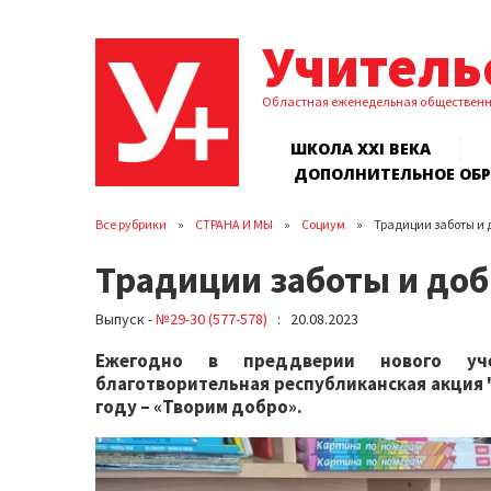
Учитель
Областная еженедельная обществен
ШКОЛА XXI ВЕКА
ДОПОЛНИТЕЛЬНОЕ ОБ
Все рубрики
СТРАНА И МЫ
Социум
Традиции заботы и
Традиции заботы и до
Выпуск -
№29-30 (577-578)
: 20.08.2023
Ежегодно в преддверии нового уче
благотворительная республиканская акция 
году – «Творим добро».