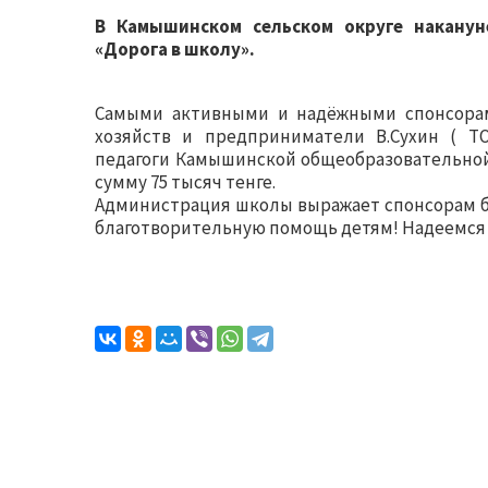
В Камышинском сельском округе наканун
«Дорога в школу».
Самыми активными и надёжными спонсорам
хозяйств и предприниматели В.Сухин ( ТО
педагоги Камышинской общеобразовательной
сумму 75 тысяч тенге.
Администрация школы выражает спонсорам б
благотворительную помощь детям! Надеемся 