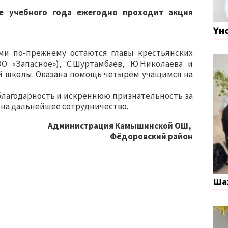
е учебного года ежегодно проходит акция
Үн
и по-прежнему остаются главы крестьянских
О «Запасное»), С.Шуртамбаев, Ю.Николаева и
 школы. Оказана помощь четырём учащимся на
лагодарность и искреннюю признательность за
на дальнейшее сотрудничество.
Администрация Камышинской ОШ,
Фёдоровский район
Ша