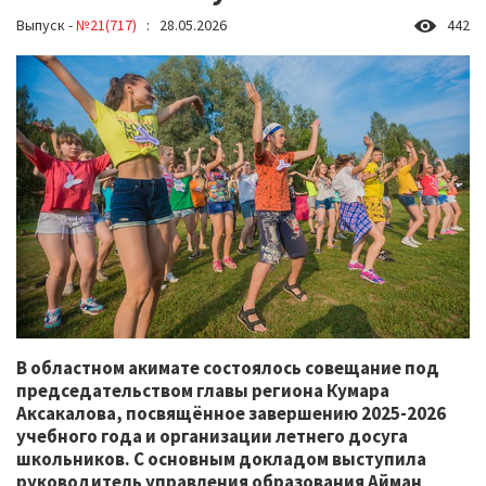
Выпуск -
№21(717)
: 28.05.2026
442
В областном акимате состоялось совещание под
председательством главы региона Кумара
Аксакалова, посвящённое завершению 2025-2026
учебного года и организации летнего досуга
школьников. С основным докладом выступила
руководитель управления образования Айман