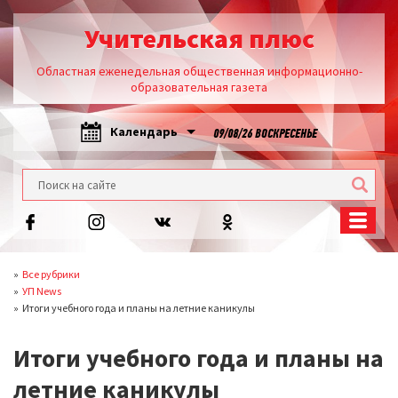
Учительская плюс
Областная еженедельная общественная информационно-
образовательная газета
Календарь
09/08/26 ВОСКРЕСЕНЬЕ
Все рубрики
УП News
Итоги учебного года и планы на летние каникулы
Итоги учебного года и планы на
летние каникулы