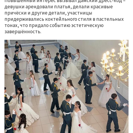
Повышенный интерес вызывал дамский дресс-код –
девушки арендовали платья, делали красивые
причёски и другие детали, участницы
придерживались коктейльного стиля в пастельных
тонах, что придало событию эстетическую
завершённость.