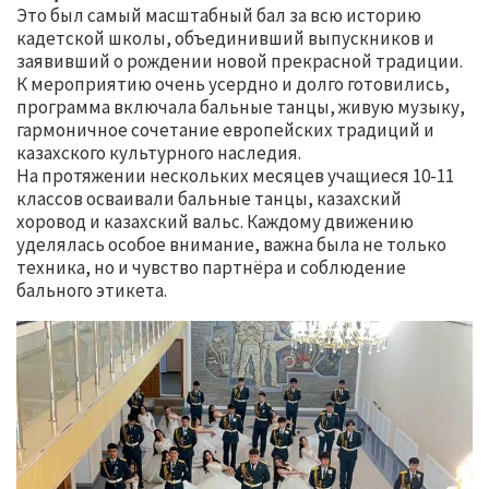
Это был самый масштабный бал за всю историю
кадетской школы, объединивший выпускников и
заявивший о рождении новой прекрасной традиции.
К мероприятию очень усердно и долго готовились,
программа включала бальные танцы, живую музыку,
гармоничное сочетание европейских традиций и
казахского культурного наследия.
На протяжении нескольких месяцев учащиеся 10-11
классов осваивали бальные танцы, казахский
хоровод и казахский вальс. Каждому движению
уделялась особое внимание, важна была не только
техника, но и чувство партнёра и соблюдение
бального этикета.