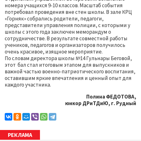
номера учащихся 9-10 классов. Масштаб события
потребовал проведения вне стен школы. В зале КРЦ
«Горняк» собрались родители, педагоги,
представители управления полиции, с которыми у
школы с этого года заключен меморандум о
сотрудничестве. В результате совместной работы
учеников, педагогов и организаторов получилось
очень красивое, изящное мероприятие.
По словам директора школы №14 Гульнары Беговой,
этот бал стал итоговым этапом для выпускников и
важной частью военно-патриотического воспитания,
оставившим яркие впечатления и ценный опыт для
каждого участника.
Полина ФЕДОТОВА,
юнкор ДРиТДиЮ, г. Рудный
РЕКЛАМА