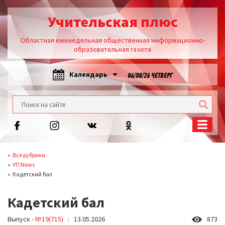
Учительская плюс
Областная еженедельная общественная информационно-
образовательная газета
Календарь
06/08/26 ЧЕТВЕРГ
Все рубрики
УП News
Кадетский бал
Кадетский бал
Выпуск -
№19(715)
: 13.05.2026
873