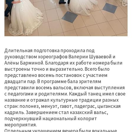
Длительная подготовка проходила под
руководством хореографов Валерии Шуваевой и
Алёны Барминой. Благодаря их работе номера были
выстроены точно и выразительно. Всего было
представлено восемь постановок с участием
двадцати пар. В программе бала зрителям
представили восемь вальсов, включая выступления
с педагогами и родителями. Каждый танец имел свое
название и отражал культурные традиции разных
стран: полонез, менуэт, гавот, падеграс, цыганская
кадриль. Завершением стал казахский вальс,
подчеркнувший национальный колорит
мероприятия.
Отдельным украшением вечера были вокальные