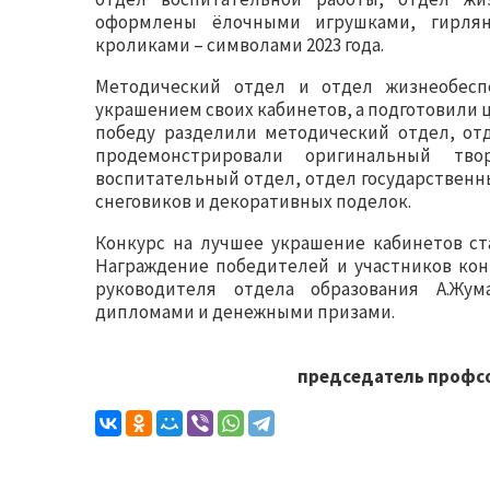
оформлены ёлочными игрушками, гирлян
кроликами – символами 2023 года.
Методический отдел и отдел жизнеобесп
украшением своих кабинетов, а подготовили 
победу разделили методический отдел, отд
продемонстрировали оригинальный тво
воспитательный отдел, отдел государственн
снеговиков и декоративных поделок.
Конкурс на лучшее украшение кабинетов ст
Награждение победителей и участников кон
руководителя отдела образования А.Жум
дипломами и денежными призами.
председатель профс