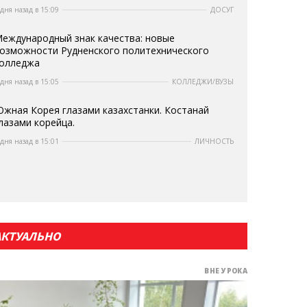
 дня назад в 15:09
ДОСУГ
еждународный знак качества: новые
озможности Рудненского политехнического
олледжа
 дня назад в 15:05
КОЛЛЕДЖИ/ВУЗЫ
жная Корея глазами казахстанки. Костанай
лазами корейца.
 дня назад в 15:01
ЛИЧНОСТЬ
АКТУАЛЬНО
ВНЕ УРОКА